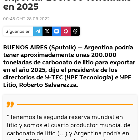
en 2025
00:48 GMT 28.09.2022
Síguenos en
BUENOS AIRES (Sputnik) — Argentina podría
tener aproximadamente unas 200.000
toneladas de carbonato de litio para exportar
en el año 2025, dijo el presidente de los
directorios de Y-TEC (YPF Tecnología) e YPF
Litio, Roberto Salvarezza.
"Tenemos la segunda reserva mundial en
litio y somos el cuarto productor mundial de
carbonato de litio (…) y Argentina podría en