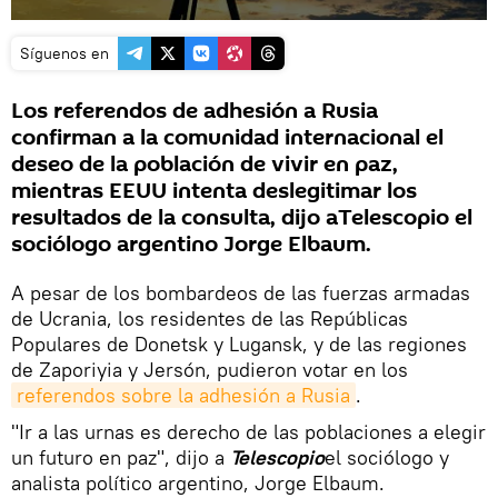
Síguenos en
Los referendos de adhesión a Rusia
confirman a la comunidad internacional el
deseo de la población de vivir en paz,
mientras EEUU intenta deslegitimar los
resultados de la consulta, dijo aTelescopio el
sociólogo argentino Jorge Elbaum.
A pesar de los bombardeos de las fuerzas armadas
de Ucrania, los residentes de las Repúblicas
Populares de Donetsk y Lugansk, y de las regiones
de Zaporiyia y Jersón, pudieron votar en los
referendos sobre la adhesión a Rusia
.
"Ir a las urnas es derecho de las poblaciones a elegir
un futuro en paz", dijo a
Telescopio
el sociólogo y
analista político argentino, Jorge Elbaum.