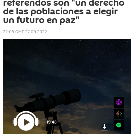
referendos son "un derecho
de las poblaciones a elegir
un futuro en paz"
22:05 GMT 27.09.2022
iTunes
Google
19:43
Spotify