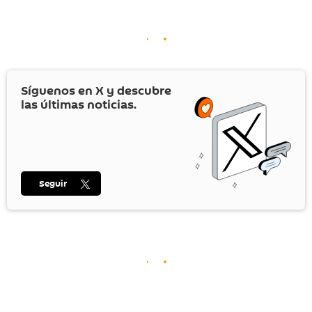
Síguenos en
X
y descubre
las últimas noticias.
Seguir