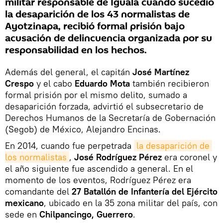
militar responsable de Iguala cuando sucedió
la desaparición de los 43 normalistas de
Ayotzinapa, recibió formal prisión bajo
acusación de delincuencia organizada por su
responsabilidad en los hechos.
Además del general, el capitán
José Martínez
Crespo
y el cabo
Eduardo Mota
también recibieron
formal prisión por el mismo delito, sumado a
desaparición forzada, advirtió el subsecretario de
Derechos Humanos de la Secretaría de Gobernación
(Segob) de México, Alejandro Encinas.
En 2014, cuando fue perpetrada
la desaparición de 
los normalistas
,
José Rodríguez Pérez
era coronel y
el año siguiente fue ascendido a general. En el
momento de los eventos, Rodríguez Pérez era
comandante del
27 Batallón de Infantería del Ejército
mexicano
, ubicado en la 35 zona militar del país, con
sede en
Chilpancingo, Guerrero
.