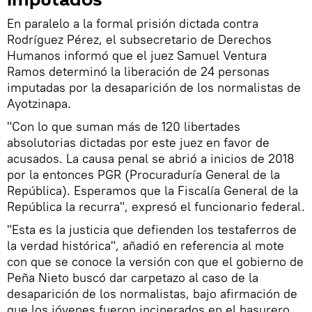
imputados
En paralelo a la formal prisión dictada contra
Rodríguez Pérez, el subsecretario de Derechos
Humanos informó que el juez Samuel Ventura
Ramos determinó la liberación de 24 personas
imputadas por la desaparición de los normalistas de
Ayotzinapa.
"Con lo que suman más de 120 libertades
absolutorias dictadas por este juez en favor de
acusados. La causa penal se abrió a inicios de 2018
por la entonces PGR (Procuraduría General de la
República). Esperamos que la Fiscalía General de la
República la recurra", expresó el funcionario federal.
"Esta es la justicia que defienden los testaferros de
la verdad histórica", añadió en referencia al mote
con que se conoce la versión con que el gobierno de
Peña Nieto buscó dar carpetazo al caso de la
desaparición de los normalistas, bajo afirmación de
que los jóvenes fueron incinerados en el basurero