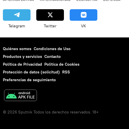
Telegram
Twitter
VK
Quiénes somos
Condiciones de Uso
Productos y servicios
Contacto
Política de Privacidad
Politica de Cookies
Protección de datos (solicitud)
RSS
Preferencias de seguimiento
© 2026 Sputnik Todos los derechos reservados. 18+