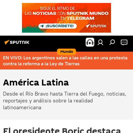
Mundo
EN VIVO: Los argentinos salen a las calles en una protesta
contra la reforma a la Ley de Tierras
América Latina
Desde el Río Bravo hasta Tierra del Fuego, noticias,
reportajes y análisis sobre la realidad
latinoamericana
El presidente Boric destaca