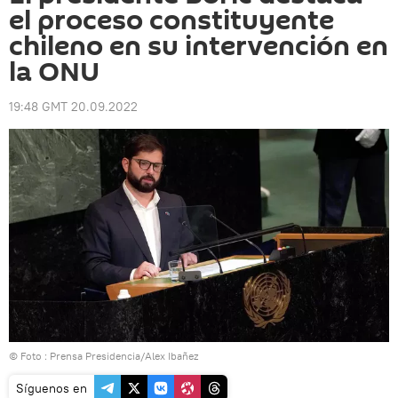
el proceso constituyente
chileno en su intervención en
la ONU
19:48 GMT 20.09.2022
© Foto : Prensa Presidencia/Alex Ibañez
Síguenos en