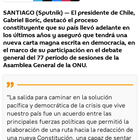
SANTIAGO (Sputnik) — El presidente de Chile,
Gabriel Boric, destacó el proceso
constituyente que su país llevó adelante en
los últimos años y aseguró que tendrá una
nueva carta magna escrita en democracia, en
el marco de su participación en el debate
general del 77 período de sesiones de la
Asamblea General de la ONU.
"La salida para caminar en la solución
pacífica y democrática de la crisis que vive
nuestro país fue un acuerdo entre las
principales fuerzas políticas que permitió la
elaboración de una ruta hacia la redacción de
una nueva Constitución, una capaz de sentar