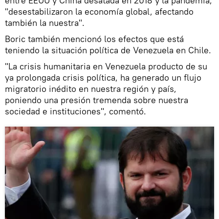
entre EEUU y China desatada en 2018 y la pandemia,
"desestabilizaron la economía global, afectando
también la nuestra".
Boric también mencionó los efectos que está
teniendo la situación política de Venezuela en Chile.
"La crisis humanitaria en Venezuela producto de su
ya prolongada crisis política, ha generado un flujo
migratorio inédito en nuestra región y país,
poniendo una presión tremenda sobre nuestra
sociedad e instituciones", comentó.