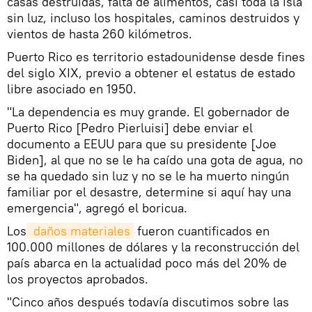
casas destruidas, falta de alimentos, casi toda la isla
sin luz, incluso los hospitales, caminos destruidos y
vientos de hasta 260 kilómetros.
Puerto Rico es territorio estadounidense desde fines
del siglo XIX, previo a obtener el estatus de estado
libre asociado en 1950.
"La dependencia es muy grande. El gobernador de
Puerto Rico [Pedro Pierluisi] debe enviar el
documento a EEUU para que su presidente [Joe
Biden], al que no se le ha caído una gota de agua, no
se ha quedado sin luz y no se le ha muerto ningún
familiar por el desastre, determine si aquí hay una
emergencia", agregó el boricua.
Los
 daños materiales
fueron cuantificados en
100.000 millones de dólares y la reconstrucción del
país abarca en la actualidad poco más del 20% de
los proyectos aprobados.
"Cinco años después todavía discutimos sobre las