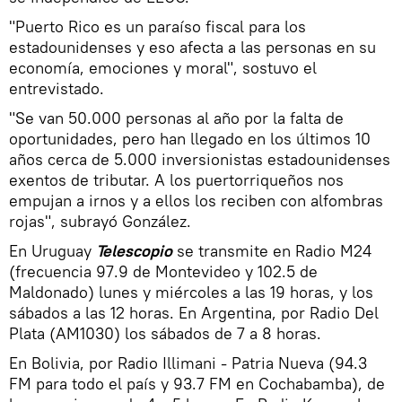
"Puerto Rico es un paraíso fiscal para los
estadounidenses y eso afecta a las personas en su
economía, emociones y moral", sostuvo el
entrevistado.
"Se van 50.000 personas al año por la falta de
oportunidades, pero han llegado en los últimos 10
años cerca de 5.000 inversionistas estadounidenses
exentos de tributar. A los puertorriqueños nos
empujan a irnos y a ellos los reciben con alfombras
rojas", subrayó González.
En Uruguay
Telescopio
se transmite en Radio M24
(frecuencia 97.9 de Montevideo y 102.5 de
Maldonado) lunes y miércoles a las 19 horas, y los
sábados a las 12 horas. En Argentina, por Radio Del
Plata (AM1030) los sábados de 7 a 8 horas.
En Bolivia, por Radio Illimani - Patria Nueva (94.3
FM para todo el país y 93.7 FM en Cochabamba), de