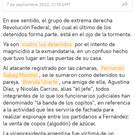
7 de septiembre 2022, 21:19 GMT
En ese sentido, el grupo de extrema derecha
Revolución Federal, del cual el último de los
detenidos forma parte, está en el ojo de la tormenta.
Ya son
cuatro los detenidos
por el intento de
magnicidio a la exmandataria, en un confuso hecho
que tuvo lugar en las puertas de su casa.
Al atacante registrado por las cámaras,
Fernando 
Sabag Montiel
, se le sumaron como detenidos su
pareja,
Brenda Uliarte
, una amiga de ella, Agustina
Díaz, y Nicolás Carrizo, alias "el jefe", todos
integrantes de lo que los funcionarios judiciales han
denominado "la banda de los copitos", en referencia
a la actividad que les serviría de fachada para
realizar espionaje entre los partidarios a Fernández:
la venta de copos (algodón) de azúcar.
La vicepresidenta argentina fue víctima de un