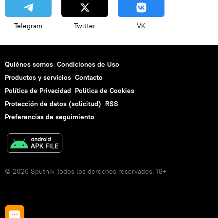
Telegram
Twitter
VK
Quiénes somos
Condiciones de Uso
Productos y servicios
Contacto
Política de Privacidad
Politica de Cookies
Protección de datos (solicitud)
RSS
Preferencias de seguimiento
© 2026 Sputnik Todos los derechos reservados. 18+