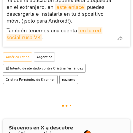
Ya que la aplicación Sputnik está bloqueada
en el extranjero, en
este enlace
puedes
descargarla e instalarla en tu dispositivo
móvil (¡solo para Android!).
También tenemos una cuenta
en la red 
social rusa VK
.
América Latina
Argentina
📰 Intento de atentado contra Cristina Fernández
Cristina Fernández de Kirchner
nazismo
Síguenos en
X
y descubre