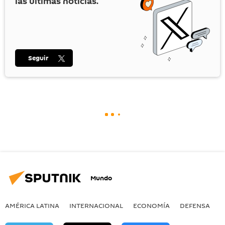
las últimas noticias.
Seguir
Mundo
AMÉRICA LATINA
INTERNACIONAL
ECONOMÍA
DEFENSA
M