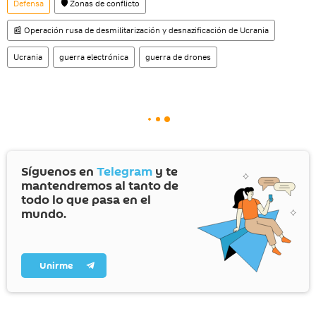
Defensa
🛡️ Zonas de conflicto
📰 Operación rusa de desmilitarización y desnazificación de Ucrania
Ucrania
guerra electrónica
guerra de drones
Síguenos en
Telegram
y te
mantendremos al tanto de
todo lo que pasa en el
mundo.
Unirme