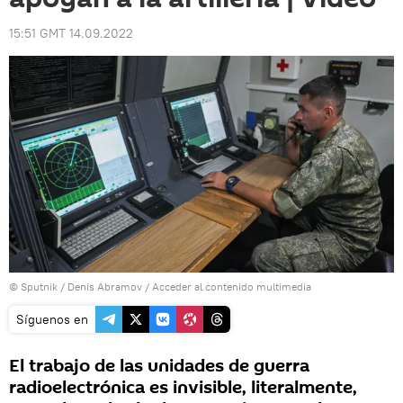
15:51 GMT 14.09.2022
© Sputnik / Denis Abramov
/
Acceder al contenido multimedia
Síguenos en
El trabajo de las unidades de guerra
radioelectrónica es invisible, literalmente,