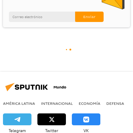
Mundo
AMÉRICA LATINA
INTERNACIONAL
ECONOMÍA
DEFENSA
M
Telegram
Twitter
VK