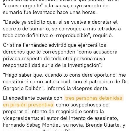
"acceso urgente" a la causa, cuyo secreto de
sumario fue levantado hace unas horas.
"Desde ya solicito que, si se vuelve a decretar el
secreto de sumario, se convoque a mis letrados a
todo acto definitivo e irreproducible", requirió.
Cristina Fernández advirtió que ejercerá los
derechos que le corresponden "como acusadora
privada respecto de toda otra persona cuya
responsabilidad surja de la investigación".
"Hago saber que, cuando lo considere oportuno, me
constituiré como actora civil, con el patrocinio de Dr.
Gergorio Dalbón", informó la vicepresidenta.
El expediente cuenta con
tres personas detenidas 
en prisión preventiva
como sospechosos de
preparar el intento de magnicidio contra la
vicepresidenta: el autor del intento de asesinato,
Fernando Sabag Montiel, su novia, Brenda Uliarte, y