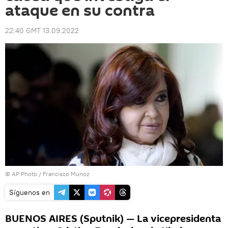
ataque en su contra
22:40 GMT 13.09.2022
© AP Photo / Francisco Munoz
Síguenos en
BUENOS AIRES (Sputnik) — La vicepresidenta