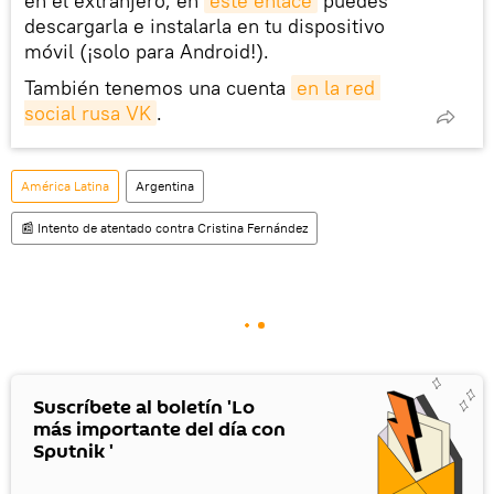
en el extranjero, en
este enlace
puedes
descargarla e instalarla en tu dispositivo
móvil (¡solo para Android!).
También tenemos una cuenta
en la red 
social rusa VK
.
América Latina
Argentina
📰 Intento de atentado contra Cristina Fernández
Suscríbete al boletín 'Lo
más importante del día con
Sputnik '