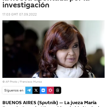
investigación
17:03 GMT 07.09.2022
© AP Photo / Francisco Munoz
Síguenos en
BUENOS AIRES (Sputnik) — La jueza María