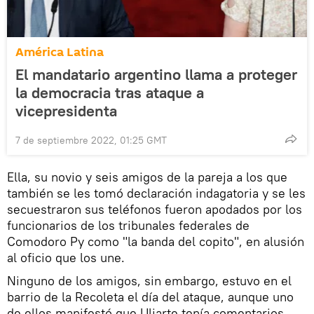
América Latina
El mandatario argentino llama a proteger
la democracia tras ataque a
vicepresidenta
7 de septiembre 2022, 01:25 GMT
Ella, su novio y seis amigos de la pareja a los que
también se les tomó declaración indagatoria y se les
secuestraron sus teléfonos fueron apodados por los
funcionarios de los tribunales federales de
Comodoro Py como "la banda del copito", en alusión
al oficio que los une.
Ninguno de los amigos, sin embargo, estuvo en el
barrio de la Recoleta el día del ataque, aunque uno
de ellos manifestó que Uliarte tenía comentarios