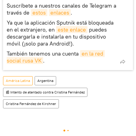
Suscríbete a nuestros canales de Telegram a
través de
estos
enlaces
.
Ya que la aplicación Sputnik está bloqueada
en el extranjero, en
este enlace
puedes
descargarla e instalarla en tu dispositivo
móvil (¡solo para Android!).
También tenemos una cuenta
en la red 
social rusa VK
.
América Latina
Argentina
📰 Intento de atentado contra Cristina Fernández
Cristina Fernández de Kirchner