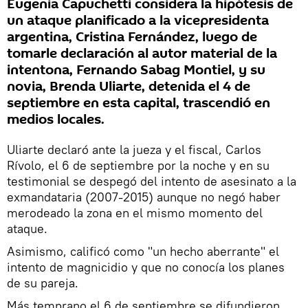
Eugenia Capuchetti considera la hipótesis de
un ataque planificado a la vicepresidenta
argentina, Cristina Fernández, luego de
tomarle declaración al autor material de la
intentona, Fernando Sabag Montiel, y su
novia, Brenda Uliarte, detenida el 4 de
septiembre en esta capital, trascendió en
medios locales.
Uliarte declaró ante la jueza y el fiscal, Carlos
Rívolo, el 6 de septiembre por la noche y en su
testimonial se despegó del intento de asesinato a la
exmandataria (2007-2015) aunque no negó haber
merodeado la zona en el mismo momento del
ataque.
Asimismo, calificó como "un hecho aberrante" el
intento de magnicidio y que no conocía los planes
de su pareja.
Más temprano el 6 de septiembre se difundieron