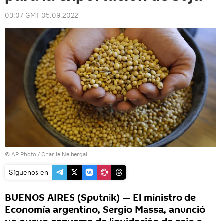
03:07 GMT 05.09.2022
© AP Photo / Charlie Neibergall
Síguenos en
BUENOS AIRES (Sputnik) — El ministro de
Economía argentino, Sergio Massa, anunció