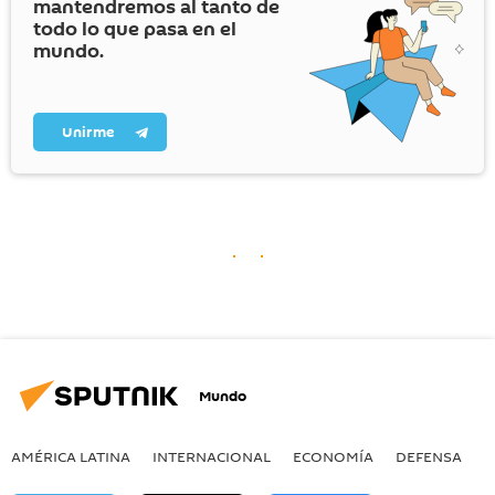
mantendremos al tanto de
todo lo que pasa en el
mundo.
Unirme
Mundo
AMÉRICA LATINA
INTERNACIONAL
ECONOMÍA
DEFENSA
M