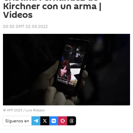
Kirchner con un arma |
Videos
00:50 GMT 02.09.2022
© AFP 2023 / Luis Robayo
Síguenos en