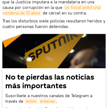
que la Justicia imputara a la mandataria en una
causa por corrupción en la que
un fiscal pidió una 
condena de 12 años
de cárcel en su contra.
Tras los disturbios siete policías resultaron heridos y
cuatro personas fueron detenidas.
No te pierdas las noticias
más importantes
Suscríbete a nuestros canales de Telegram a
través de
estos
enlaces
.