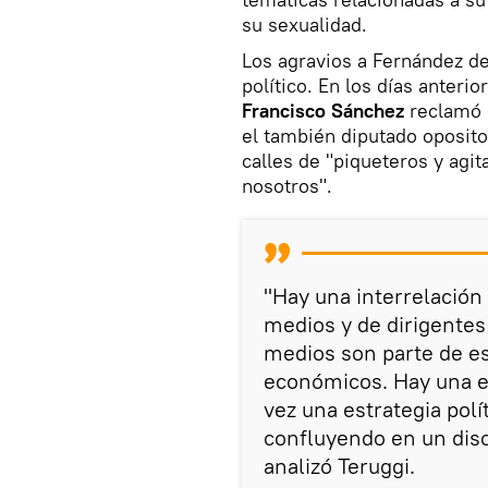
su sexualidad.
Los agravios a Fernández d
político. En los días anterio
Francisco Sánchez
reclamó l
el también diputado oposito
calles de "piqueteros y agit
nosotros".
"Hay una interrelación
medios y de dirigentes 
medios son parte de e
económicos. Hay una e
vez una estrategia polít
confluyendo en un dis
analizó Teruggi.