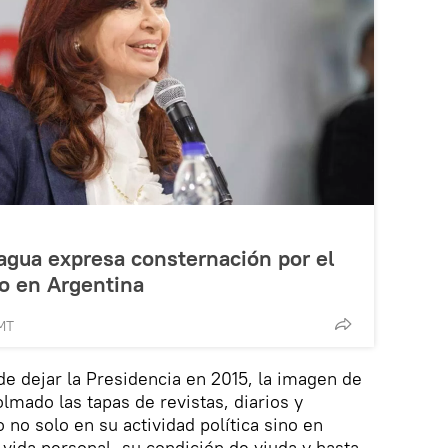
agua expresa consternación por el
o en Argentina
MT
de dejar la Presidencia en 2015, la imagen de
lmado las tapas de revistas, diarios y
 no solo en su actividad política sino en
 vida personal, su condición de viuda y hasta