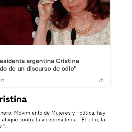
residenta argentina Cristina
do de un discurso de odio"
GMT
ristina
nero, Movimiento de Mujeres y Política, hay
 ataque contra la vicepresidenta: "El odio, la
o".