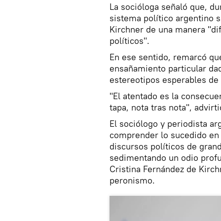
La socióloga señaló que, du
sistema político argentino 
Kirchner de una manera "dif
políticos".
En ese sentido, remarcó qu
ensañamiento particular dad
estereotipos esperables de
"El atentado es la consecue
tapa, nota tras nota", advirti
El sociólogo y periodista a
comprender lo sucedido en 
discursos políticos de gra
sedimentando un odio profun
Cristina Fernández de Kirc
peronismo.