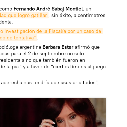
o como
Fernando André Sabaj Montiel
, un
ad que logró gatillar
, sin éxito, a centímetros
denta.
jo investigación de la Fiscalía por un caso de 
do de tentativa"
.
socióloga argentina
Barbara Ester
afirmó que
adas para el 2 de septiembre no solo
residenta sino que también fueron en
e la paz" y a favor de "ciertos límites al juego
traderecha nos tendría que asustar a todos",