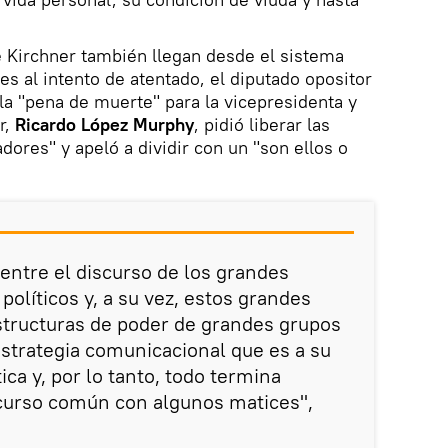
e Kirchner también llegan desde el sistema
res al intento de atentado, el diputado opositor
a "pena de muerte" para la vicepresidenta y
r,
Ricardo López Murphy
, pidió liberar las
adores" y apeló a dividir con un "son ellos o
 entre el discurso de los grandes
políticos y, a su vez, estos grandes
structuras de poder de grandes grupos
strategia comunicacional que es a su
ica y, por lo tanto, todo termina
curso común con algunos matices",