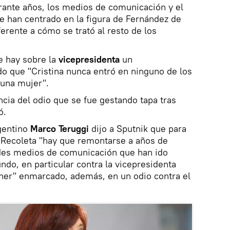
rante años, los medios de comunicación y el
se han centrado en la figura de Fernández de
erente a cómo se trató al resto de los
e hay sobre la
vicepresidenta
un
o que "Cristina nunca entró en ninguno de los
 una mujer".
ncia del odio que se fue gestando tapa tras
ó.
rgentino
Marco Teruggi
dijo a Sputnik que para
Recoleta "hay que remontarse a años de
ndes medios de comunicación que han ido
do, en particular contra la vicepresidenta
hner" enmarcado, además, en un odio contra el