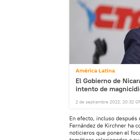
América Latina
El Gobierno de Nicar
intento de magnicidi
2 de septiembre 2022, 20:32 G
En efecto, incluso después 
Fernández de Kirchner ha co
noticieros que ponen el foco
temáticas relacionadas a su