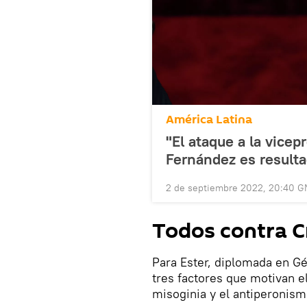
América Latina
"El ataque a la vicep
Fernández es resulta
2 de septiembre 2022, 20:40 
Todos contra C
Para Ester, diplomada en Gé
tres factores que motivan el
misoginia y el antiperonism