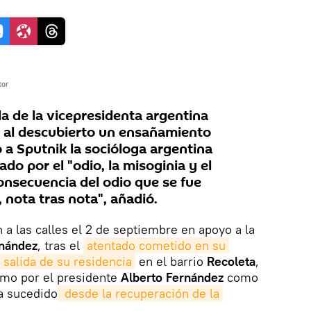
tor
da de la vicepresidenta argentina
 al descubierto un ensañamiento
o a Sputnik la socióloga argentina
do por el "odio, la misoginia y el
onsecuencia del odio que se fue
 nota tras nota", añadió.
 a las calles el 2 de septiembre en apoyo a la
rnández
, tras el
atentado cometido en su 
a salida de su residencia
en el barrio
Recoleta
,
omo por el presidente
Alberto Fernández
como
a sucedido
 desde la recuperación de la 