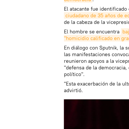
El atacante fue identificad
ciudadano de 35 años de ed
de la cabeza de la vicepresi
El hombre se encuentra
ba
"homicidio calificado en gra
En diálogo con Sputnik, la 
las manifestaciones convoc
reunieron apoyos a la vicep
"defensa de la democracia, d
político".
"Esta exacerbación de la ul
advirtió.