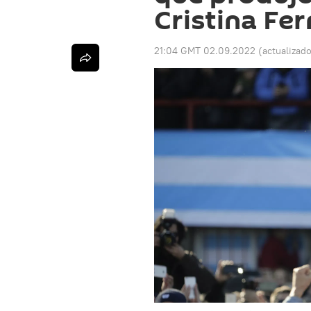
Cristina Fe
21:04 GMT 02.09.2022
(actualizad