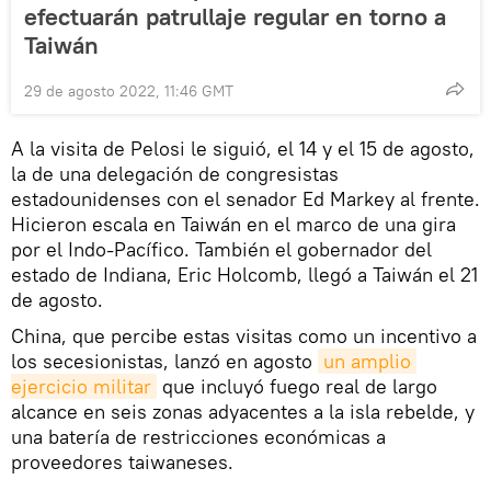
efectuarán patrullaje regular en torno a
Taiwán
29 de agosto 2022, 11:46 GMT
A la visita de Pelosi le siguió, el 14 y el 15 de agosto,
la de una delegación de congresistas
estadounidenses con el senador Ed Markey al frente.
Hicieron escala en Taiwán en el marco de una gira
por el Indo-Pacífico. También el gobernador del
estado de Indiana, Eric Holcomb, llegó a Taiwán el 21
de agosto.
China, que percibe estas visitas como un incentivo a
los secesionistas, lanzó en agosto
un amplio 
ejercicio militar
que incluyó fuego real de largo
alcance en seis zonas adyacentes a la isla rebelde, y
una batería de restricciones económicas a
proveedores taiwaneses.