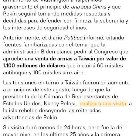
gravemente el principio de
una sola China
y que
Pekín seguirá tomando medidas resueltas y
decididas para defender con firmeza la soberanía y
los intereses de seguridad chinos.
Anteriormente, el diario
Politico
informó, citando
fuentes familiarizadas con el tema, que la
administración Biden planea pedir al Congreso que
apruebe
una venta de armas a Taiwán por valor de
1.100 millones de dólares
que incluirá 60 misiles
antibuque y 100 misiles aire-aire.
Las tensiones en torno a Taiwán fueron en aumento
a principios de este agosto, luego de que la
presidenta de la Cámara de Representantes de
Estados Unidos, Nancy Pelosi,
realizara una visita
a
la isla rebelde desoyendo las reiteradas
advertencias de Pekín.
Su visita duró menos de 24 horas, pero fue la del
mayor nivel en los últimos 25 años y la primera