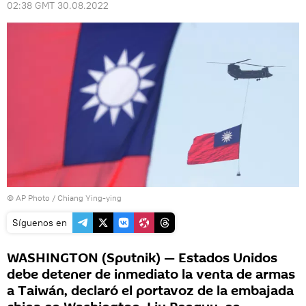
02:38 GMT 30.08.2022
© AP Photo / Chiang Ying-ying
Síguenos en
WASHINGTON (Sputnik) — Estados Unidos
debe detener de inmediato la venta de armas
a Taiwán, declaró el portavoz de la embajada