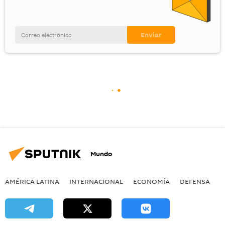
Mundo
AMÉRICA LATINA
INTERNACIONAL
ECONOMÍA
DEFENSA
M