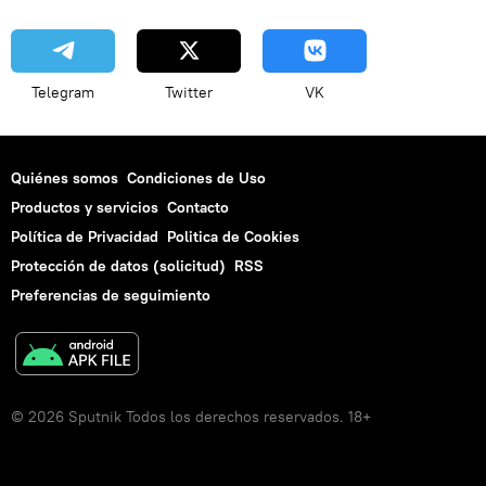
Telegram
Twitter
VK
Quiénes somos
Condiciones de Uso
Productos y servicios
Contacto
Política de Privacidad
Politica de Cookies
Protección de datos (solicitud)
RSS
Preferencias de seguimiento
© 2026 Sputnik Todos los derechos reservados. 18+