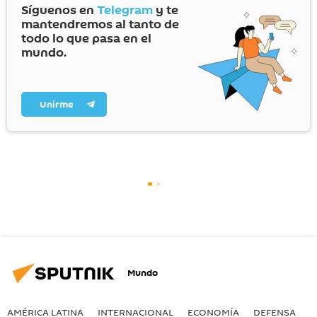
Síguenos en
Telegram
y te
mantendremos al tanto de
todo lo que pasa en el
mundo.
Unirme
Mundo
AMÉRICA LATINA
INTERNACIONAL
ECONOMÍA
DEFENSA
M