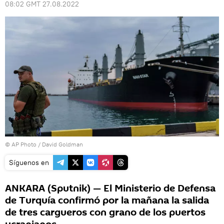
08:02 GMT 27.08.2022
© AP Photo / David Goldman
Síguenos en
ANKARA (Sputnik) — El Ministerio de Defensa
de Turquía confirmó por la mañana la salida
de tres cargueros con grano de los puertos