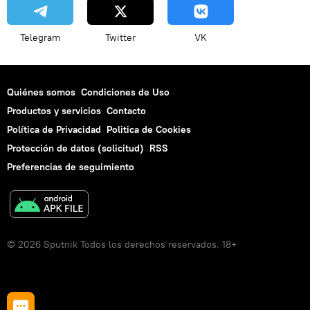
Telegram
Twitter
VK
Quiénes somos
Condiciones de Uso
Productos y servicios
Contacto
Política de Privacidad
Politica de Cookies
Protección de datos (solicitud)
RSS
Preferencias de seguimiento
© 2026 Sputnik Todos los derechos reservados. 18+