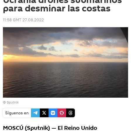
Ucrania drones submarinos
para desminar las costas
11:58 GMT 27.08.2022
© Sputnik
Síguenos en
MOSCÚ (Sputnik) — El Reino Unido