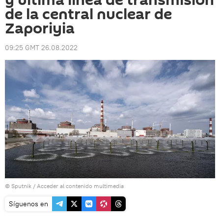
y última línea de transmisión
de la central nuclear de
Zaporiyia
09:25 GMT 26.08.2022
© Sputnik
/
Acceder al contenido multimedia
Síguenos en