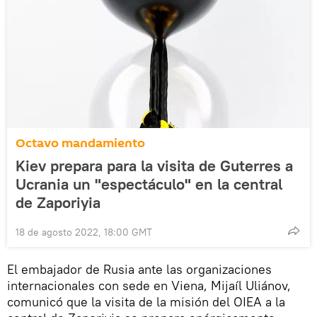
Octavo mandamiento
Kiev prepara para la visita de Guterres a
Ucrania un "espectáculo" en la central
de Zaporiyia
18 de agosto 2022, 18:00 GMT
El embajador de Rusia ante las organizaciones
internacionales con sede en Viena, Mijaíl Uliánov,
comunicó que la visita de la misión del OIEA a la