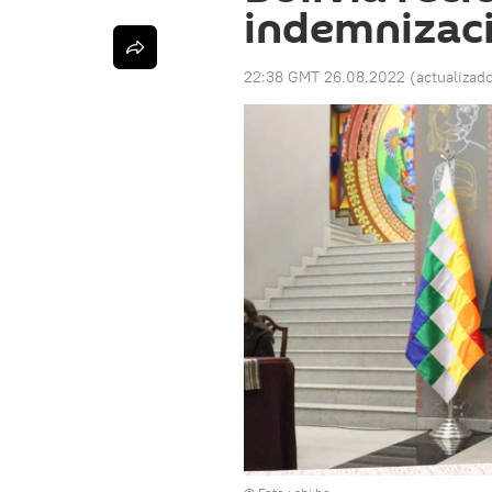
indemnizac
22:38 GMT 26.08.2022
(actualizad