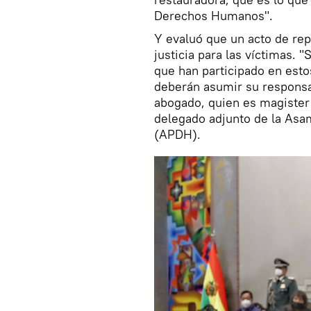
Derechos Humanos".
Y evaluó que un acto de re
justicia para las víctimas.
que han participado en esto
deberán asumir su responsab
abogado, quien es magister
delegado adjunto de la As
(APDH).