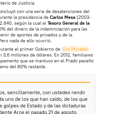
terio de Justicia.
oncluyó con una serie de desatenciones del
urante la presidencia de
Carlos Mesa
(2003-
2.640, según la cual el
Tesoro General de la
0% del dinero de la indemnización para las
venir de aportes de privados y de la
Pero nada de ello ocurrió.
urante el primer Gobierno de
Evo Morales
3,6 millones de dólares. En 2012, familiares
mpamento que se mantuvo en el Prado paceño
lamo del 80% restante.
s, sencillamente, con ustedes rendir
a uno de los que han caído, de los que
s golpes de Estado y de las dictaduras
sidente Arce el pasado 21 de agosto,