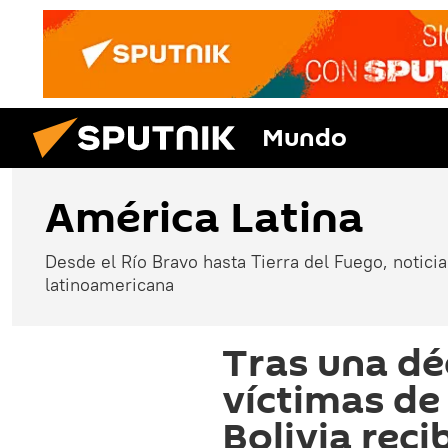
Mundo
América Latina
Desde el Río Bravo hasta Tierra del Fuego, noticias
latinoamericana
Tras una d
víctimas de
Bolivia reci