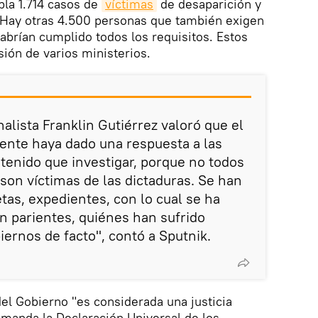
la 1.714 casos de
víctimas
de desaparición y
s. Hay otras 4.500 personas que también exigen
habrían cumplido todos los requisitos. Estos
sión de varios ministerios.
alista Franklin Gutiérrez valoró que el
ente haya dado una respuesta a las
 tenido que investigar, porque no todos
son víctimas de las dictaduras. Se han
tas, expedientes, con lo cual se ha
 parientes, quiénes han sufrido
iernos de facto", contó a Sputnik.
del Gobierno "es considerada una justicia
 manda la Declaración Universal de los