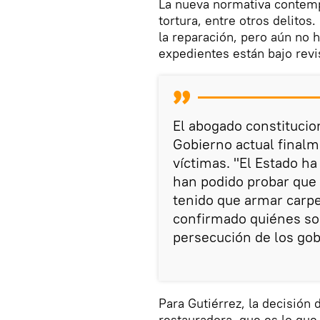
La nueva normativa contemp
tortura, entre otros delito
la reparación, pero aún no 
expedientes están bajo revi
El abogado constitucion
Gobierno actual finalm
víctimas. "El Estado ha
han podido probar que 
tenido que armar carpe
confirmado quiénes son
persecución de los gob
Para Gutiérrez, la decisión 
restauradora, que es lo que