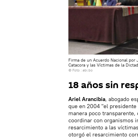
Firma de un Acuerdo Nacional por J
Catacora y las Víctimas de la Dicta
© Foto : abi.bo
18 años sin re
Ariel Arancibia
, abogado es
que en 2004 "el presidente
manera poco transparente, 
coordinar con organismos in
resarcimiento a las víctima
otorgó el resarcimiento cor