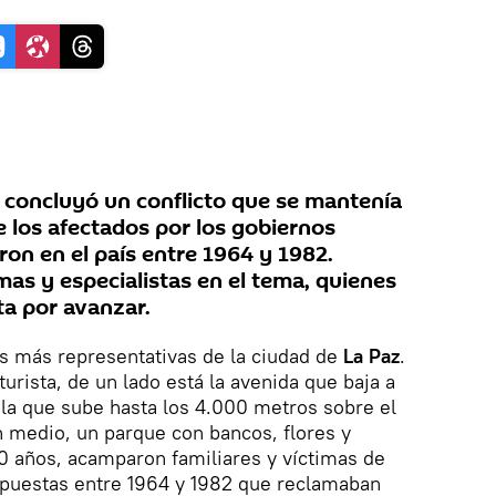
e concluyó un conflicto que se mantenía
 los afectados por los gobiernos
ron en el país entre 1964 y 1982.
mas y especialistas en el tema, quienes
ta por avanzar.
es más representativas de la ciudad de
La Paz
.
urista, de un lado está la avenida que baja a
o la que sube hasta los 4.000 metros sobre el
n medio, un parque con bancos, flores y
10 años, acamparon familiares y víctimas de
puestas entre 1964 y 1982 que reclamaban