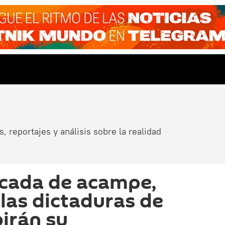
, reportajes y análisis sobre la realidad
écada de acampe,
 las dictaduras de
birán su