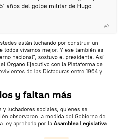
1 años del golpe militar de Hugo
stedes están luchando por construir un
e todos vivamos mejor. Y ese también es
rno nacional", sostuvo el presidente. Así
 del Órgano Ejecutivo con la Plataforma de
vivientes de las Dictaduras entre 1964 y
dos y faltan más
 y luchadores sociales, quienes se
bién observaron la medida del Gobierno de
a ley aprobada por la
Asamblea Legislativa