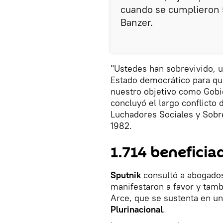
cuando se cumplieron 5
Banzer.
"Ustedes han sobrevivido, u
Estado democrático para qu
nuestro objetivo como Gobie
concluyó el largo conflicto
Luchadores Sociales y Sobre
1982.
1.714 beneficia
Sputnik
consultó a abogados
manifestaron a favor y tam
Arce, que se sustenta en un
Plurinacional
.