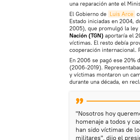
una reparación ante el Minis
El Gobierno de
Luis Arce
c
Estado iniciadas en 2004, d
2005), que promulgó la ley 
Nación (TGN)
aportaría el 2
víctimas. El resto debía pro
cooperación internacional. 
En 2006 se pagó ese 20% d
(2006-2019). Representaban 
y víctimas montaron un ca
durante una década, en rec
"Nosotros hoy queremo
homenaje a todos y cad
han sido víctimas de lo
militares", dijo el pre