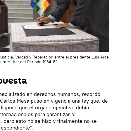
usticia, Verdad y Reparacion entre el presidente Luis Arce
dura Militar del Periodo 1964-82
spuesta
pecializado en derechos humanos, recordó
 Carlos Mesa puso en vigencia una ley que, de
dispuso que el órgano ejecutivo debía
ternacionales para garantizar el
s, pero esto no se hizo y finalmente no se
respondiente".