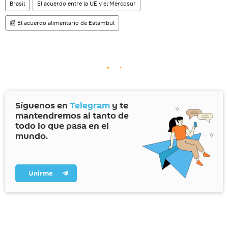
Brasil
El acuerdo entre la UE y el Mercosur
📰 El acuerdo alimentario de Estambul
Síguenos en
Telegram
y te
mantendremos al tanto de
todo lo que pasa en el
mundo.
Unirme