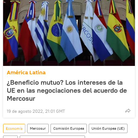
América Latina
¿Beneficio mutuo? Los intereses de la
UE en las negociaciones del acuerdo de
Mercosur
19 de agosto 2022, 21:01 GMT
Economía
Mercosur
Comisión Europea
Unión Europea (UE)