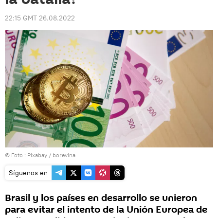
22:15 GMT 26.08.2022
© Foto :
Pixabay / borevina
Síguenos en
Brasil y los países en desarrollo se unieron
para evitar el intento de la Unión Europea de