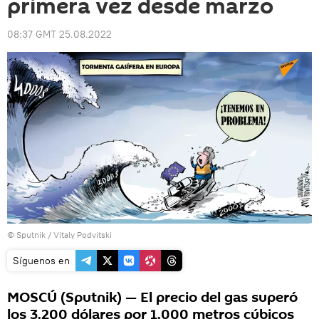
primera vez desde marzo
08:37 GMT 25.08.2022
© Sputnik / Vitaly Podvitski
Síguenos en
MOSCÚ (Sputnik) — El precio del gas superó
los 3.200 dólares por 1.000 metros cúbicos