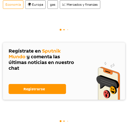
Economía
🌍 Europa
gas
📈 Mercados y finanzas
Regístrate en
Sputnik
Mundo
y comenta las
últimas noticias en nuestro
chat
Registrarse