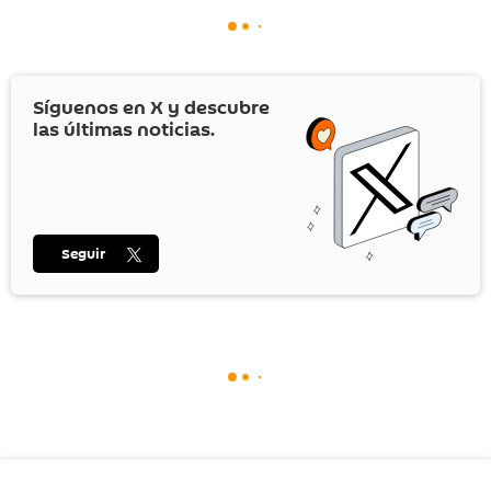
Síguenos en
X
y descubre
las últimas noticias.
Seguir