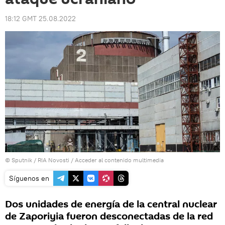
18:12 GMT 25.08.2022
© Sputnik / RIA Novosti
/
Acceder al contenido multimedia
Síguenos en
Dos unidades de energía de la central nuclear
de Zaporiyia fueron desconectadas de la red