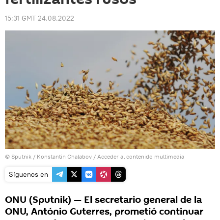
15:31 GMT 24.08.2022
© Sputnik / Konstantin Chalabov
/
Acceder al contenido multimedia
Síguenos en
ONU (Sputnik) — El secretario general de la
ONU, António Guterres, prometió continuar