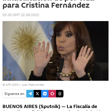
para Cristina Fernández
20:33 GMT 22.08.2022
© AFP 2023 / Juan Mabromata
Síguenos en
BUENOS AIRES (Sputnik) — La Fiscalía de