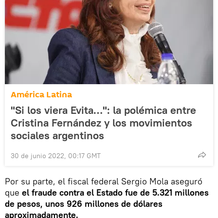
América Latina
"Si los viera Evita…": la polémica entre
Cristina Fernández y los movimientos
sociales argentinos
30 de junio 2022, 00:17 GMT
Por su parte, el fiscal federal Sergio Mola aseguró
que
el fraude contra el Estado fue de 5.321 millones
de pesos, unos 926 millones de dólares
aproximadamente.