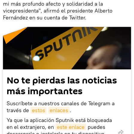
mi más profundo afecto y solidaridad a la
vicepresidenta", afirmó el presidente Alberto
Fernández en su cuenta de Twitter.
No te pierdas las noticias
más importantes
Suscríbete a nuestros canales de Telegram a
través de
estos
enlaces
.
Ya que la aplicación Sputnik está bloqueada
en el extranjero, en
este enlace
puedes
descargarla e instalarla en tu dispositivo