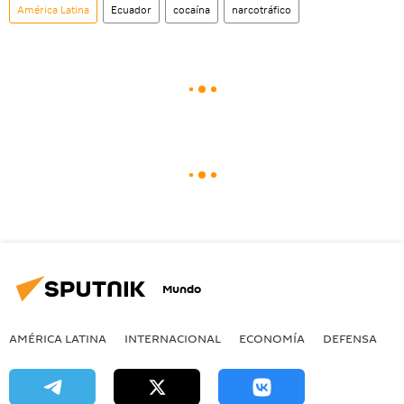
América Latina
Ecuador
cocaína
narcotráfico
Mundo
AMÉRICA LATINA
INTERNACIONAL
ECONOMÍA
DEFENSA
M