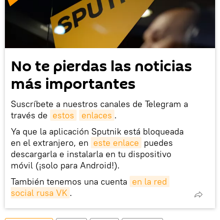
No te pierdas las noticias
más importantes
Suscríbete a nuestros canales de Telegram a
través de
estos
enlaces
.
Ya que la aplicación Sputnik está bloqueada
en el extranjero, en
este enlace
puedes
descargarla e instalarla en tu dispositivo
móvil (¡solo para Android!).
También tenemos una cuenta
en la red 
social rusa VK
.