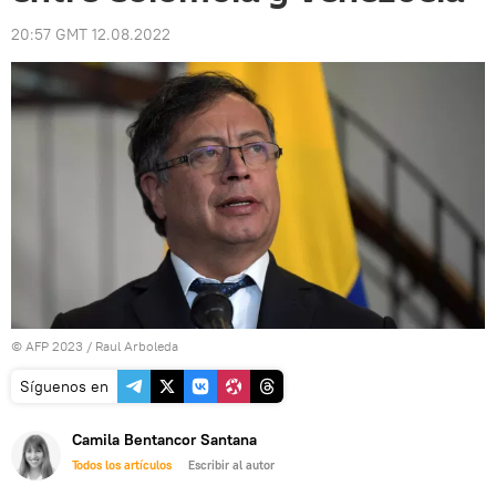
20:57 GMT 12.08.2022
© AFP 2023 / Raul Arboleda
Síguenos en
Camila Bentancor Santana
Todos los artículos
Escribir al autor