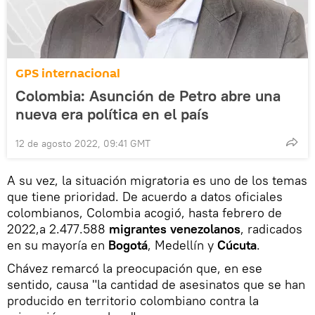
GPS internacional
Colombia: Asunción de Petro abre una
nueva era política en el país
12 de agosto 2022, 09:41 GMT
A su vez, la situación migratoria es uno de los temas
que tiene prioridad. De acuerdo a datos oficiales
colombianos, Colombia acogió, hasta febrero de
2022,a 2.477.588
migrantes venezolanos
, radicados
en su mayoría en
Bogotá
, Medellín y
Cúcuta
.
Chávez remarcó la preocupación que, en ese
sentido, causa "la cantidad de asesinatos que se han
producido en territorio colombiano contra la