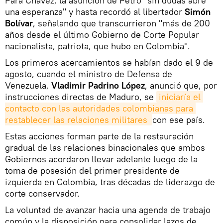
Para Chávez, la asunción de Petro "sin dudas abre
una esperanza" y hasta recordó al libertador
Simón
Bolívar
, señalando que transcurrieron "más de 200
años desde el último Gobierno de Corte Popular
nacionalista, patriota, que hubo en Colombia".
Los primeros acercamientos se habían dado el 9 de
agosto, cuando el ministro de Defensa de
Venezuela,
Vladimir Padrino López
, anunció que, por
instrucciones directas de Maduro, se
iniciaría el 
contacto con las autoridades colombianas para 
restablecer las relaciones militares 
con ese país.
Estas acciones forman parte de la restauración
gradual de las relaciones binacionales que ambos
Gobiernos acordaron llevar adelante luego de la
toma de posesión del primer presidente de
izquierda en Colombia, tras décadas de liderazgo de
corte conservador.
La voluntad de avanzar hacia una agenda de trabajo
común y la disposición para consolidar lazos de