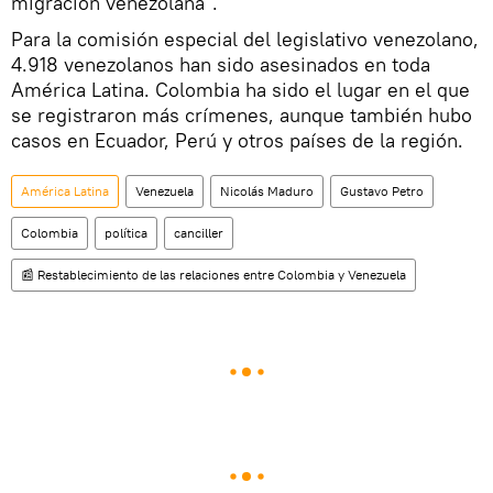
migración venezolana".
Para la comisión especial del legislativo venezolano,
4.918 venezolanos han sido asesinados en toda
América Latina. Colombia ha sido el lugar en el que
se registraron más crímenes, aunque también hubo
casos en Ecuador, Perú y otros países de la región.
América Latina
Venezuela
Nicolás Maduro
Gustavo Petro
Colombia
política
canciller
📰 Restablecimiento de las relaciones entre Colombia y Venezuela