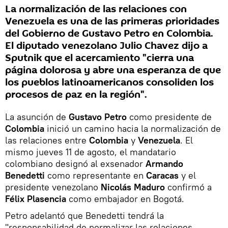
La normalización de las relaciones con
Venezuela es una de las primeras prioridades
del Gobierno de Gustavo Petro en Colombia.
El diputado venezolano Julio Chavez dijo a
Sputnik que el acercamiento "cierra una
página dolorosa y abre una esperanza de que
los pueblos latinoamericanos consoliden los
procesos de paz en la región".
La asunción de
Gustavo Petro
como presidente de
Colombia
inició un camino hacia la normalización de
las relaciones entre
Colombia
y
Venezuela
. El
mismo jueves 11 de agosto, el mandatario
colombiano designó al exsenador
Armando
Benedetti
como representante en
Caracas
y el
presidente venezolano
Nicolás Maduro
confirmó a
Félix Plasencia
como embajador en Bogotá.
Petro adelantó que Benedetti tendrá la
"responsabilidad de normalizar las relaciones