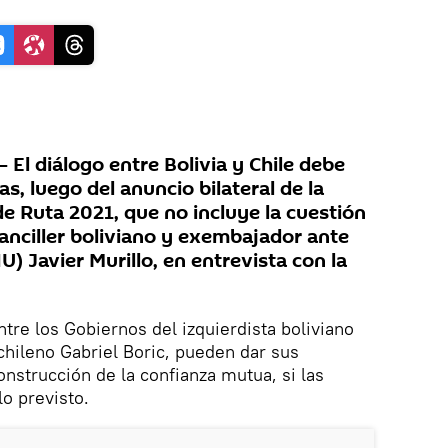
El diálogo entre Bolivia y Chile debe
s, luego del anuncio bilateral de la
de Ruta 2021, que no incluye la cuestión
canciller boliviano y exembajador ante
) Javier Murillo, en entrevista con la
tre los Gobiernos del izquierdista boliviano
 chileno Gabriel Boric, pueden dar sus
onstrucción de la confianza mutua, si las
o previsto.