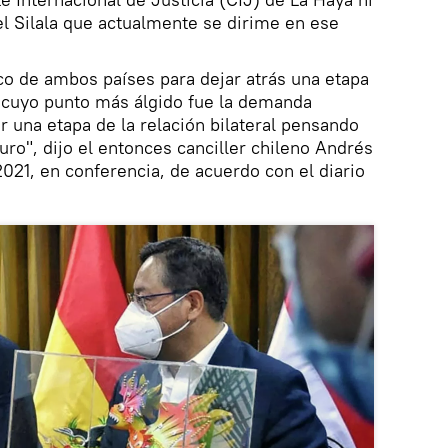
l Silala que actualmente se dirime en ese
o de ambos países para dejar atrás una etapa
, cuyo punto más álgido fue la demanda
ar una etapa de la relación bilateral pensando
ro", dijo el entonces canciller chileno Andrés
021, en conferencia, de acuerdo con el diario