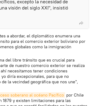
íficos, excepto la necesidad de
na visión del siglo XXI", insistió
tes a abordar, el diplomático enumera una
ránsito para el comercio exterior boliviano por
nómenos globales como la inmigración
ma del libre tránsito que es crucial para
arte de nuestro comercio exterior se realiza
, ahí necesitamos tener condiciones
yo diría excepcionales, para que no
de la vecindad geográfica que nos une",
ceso soberano al océano Pacífico
por Chile
 1879 y existen limitaciones para las
ese a que se acordó facilidades en los puertos