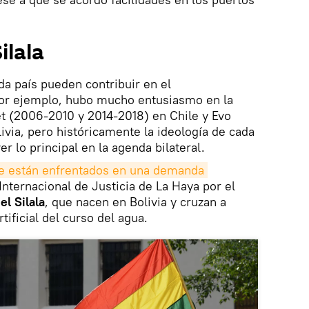
ilala
da país pueden contribuir en el
 por ejemplo, hubo mucho entusiasmo en la
et (2006-2010 y 2014-2018) en Chile y Evo
via, pero históricamente la ideología de cada
r lo principal en la agenda bilateral.
le están enfrentados en una demanda 
Internacional de Justicia de La Haya por el
el Silala
, que nacen en Bolivia y cruzan a
tificial del curso del agua.