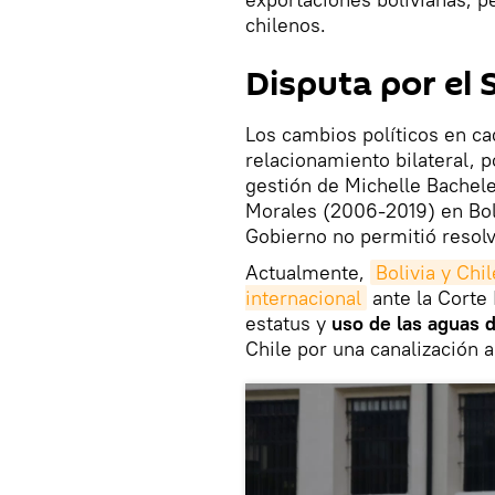
chilenos.
Disputa por el S
Los cambios políticos en ca
relacionamiento bilateral,
gestión de Michelle Bachel
Morales (2006-2019) en Boli
Gobierno no permitió resolve
Actualmente,
Bolivia y Chi
internacional
ante la Corte 
estatus y
uso de las aguas d
Chile por una canalización ar