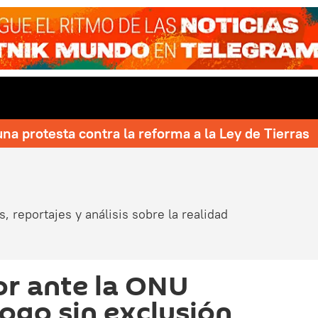
una protesta contra la reforma a la Ley de Tierras
, reportajes y análisis sobre la realidad
r ante la ONU
logo sin exclusión