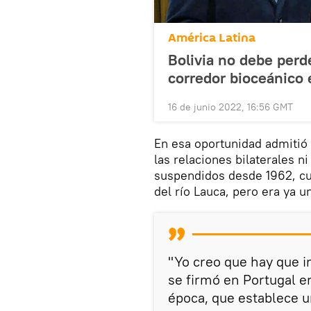
América Latina
Bolivia no debe perde
corredor bioceánico
16 de junio 2022, 16:56 GMT
En esa oportunidad admitió 
las relaciones bilaterales n
suspendidos desde 1962, cu
del río Lauca, pero era ya u
"Yo creo que hay que i
se firmó en Portugal en
época, que establece u