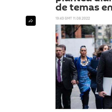
de temas ent
19:43 GMT 11.08.2022