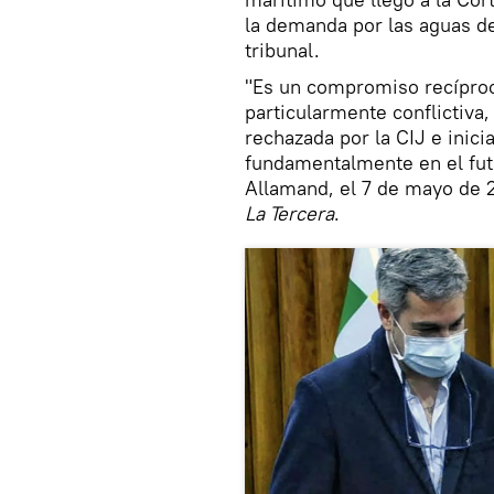
la demanda por las aguas de
tribunal.
"Es un compromiso recíproc
particularmente conflictiva
rechazada por la CIJ e inici
fundamentalmente en el futu
Allamand, el 7 de mayo de 2
La Tercera
.