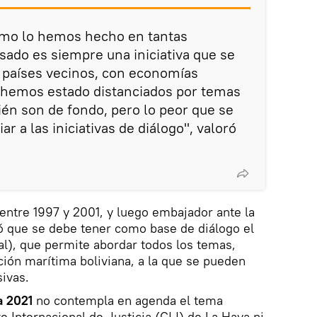
omo lo hemos hecho en tantas
sado es siempre una iniciativa que se
 países vecinos, con economías
hemos estado distanciados por temas
én son de fondo, pero lo peor que se
r a las iniciativas de diálogo", valoró
a entre 1997 y 2001, y luego embajador ante la
 que se debe tener como base de diálogo el
l), que permite abordar todos los temas,
ción marítima boliviana, a la que se pueden
ivas.
a 2021
no contempla en agenda el tema
e Internacional de Justicia (CIJ) de La Haya ni