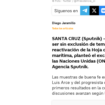
© Foto : Twitter / @Presidencia_cl
Síguenos en
Diego Jaramillo
Todos los artículos
SANTA CRUZ (Sputnik) — 
ser sin exclusión de tema
reactivación de la Hoja 
marítima, planteó el ex
las Naciones Unidas (ONU
Agencia Sputnik.
Las muestras de buena fe en
Luis Arce y del progresista
primeros resultados en la c
discusiones avanzan según l