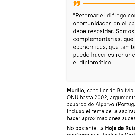
"Retomar el diálogo c
oportunidades en el pa
debe respaldar. Somos
complementarias, que 
económicos, que tambi
puede hacer es renuncia
el diplomático.
Murillo
, canciller de Bolivi
ONU hasta 2002, argumentó
acuerdo de Algarve (Portuga
incluso el tema de la aspira
hacer aproximaciones suces
No obstante, la
Hoja de Rut
marítimo que llegó a la Cort