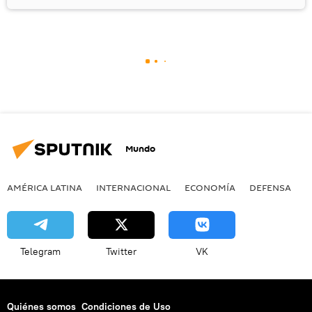
Mundo
AMÉRICA LATINA
INTERNACIONAL
ECONOMÍA
DEFENSA
M
Telegram
Twitter
VK
Quiénes somos
Condiciones de Uso