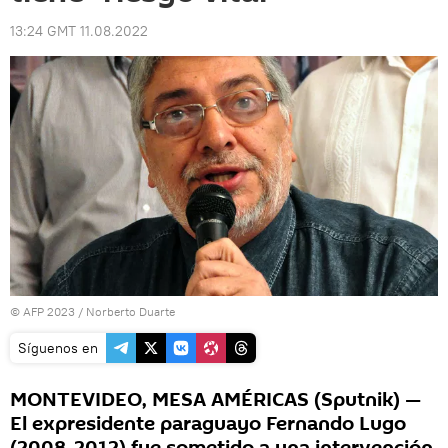
13:24 GMT 11.08.2022
© AFP 2023 / Norberto Duarte
Síguenos en
MONTEVIDEO, MESA AMÉRICAS (Sputnik) —
El expresidente paraguayo Fernando Lugo