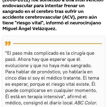
(2008-2012) fue sometido a una intervención
endovascular para intentar frenar un
sangrado en el cerebro tras sufrir un
accidente cerebrovascular (ACV), pero aún
tiene "riesgo vital", informó el neurocirujano
Miguel Ángel Velázquez.
"El paso más complicado es la cirugía que
pasó. Ahora hay que esperar que él
evolucione y que no haya más sangrado.
Para hablar de pronóstico, yo hablaría en
cinco días si soy el médico tratante. El tema
es esperar, porque el riesgo vital existe. Él
puede complicarse en cualquier momento.
Él está en terapia intensiva", afirmó el
médico, consignó el diario local
ABC Color
.