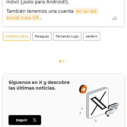
móvil (¡solo para Android!).
También tenemos una cuenta
en la red 
social rusa VK
.
América Latina
Paraguay
Fernando Lugo
cerebro
Síguenos en
X
y descubre
las últimas noticias.
Seguir