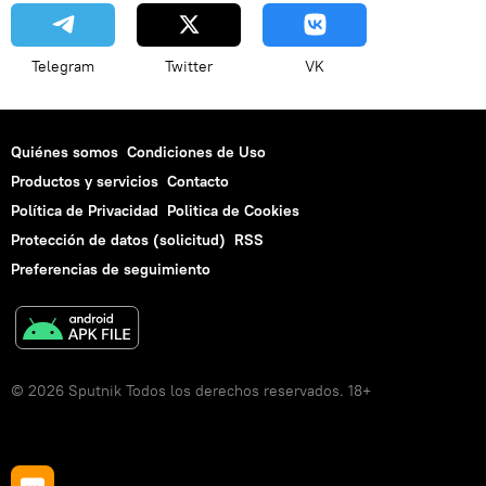
Telegram
Twitter
VK
Quiénes somos
Condiciones de Uso
Productos y servicios
Contacto
Política de Privacidad
Politica de Cookies
Protección de datos (solicitud)
RSS
Preferencias de seguimiento
© 2026 Sputnik Todos los derechos reservados. 18+