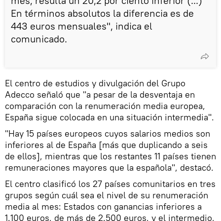
mes, resulta un 20,2 por ciento inferior (...)
En términos absolutos la diferencia es de
443 euros mensuales", indica el
comunicado.
El centro de estudios y divulgación del Grupo
Adecco señaló que "a pesar de la desventaja en
comparación con la renumeración media europea,
España sigue colocada en una situación intermedia".
"Hay 15 países europeos cuyos salarios medios son
inferiores al de España [más que duplicando a seis
de ellos], mientras que los restantes 11 países tienen
remuneraciones mayores que la española", destacó.
El centro clasificó los 27 países comunitarios en tres
grupos según cuál sea el nivel de su renumeración
media al mes: Estados con ganancias inferiores a
1.100 euros, de más de 2.500 euros, y el intermedio,