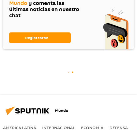
Mundo
y comenta las
últimas noticias en nuestro
chat
Registrarse
Mundo
AMÉRICA LATINA
INTERNACIONAL
ECONOMÍA
DEFENSA
M