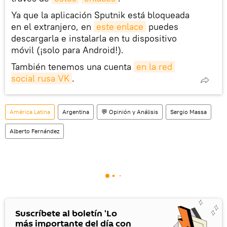
Ya que la aplicación Sputnik está bloqueada
en el extranjero, en
este enlace
puedes
descargarla e instalarla en tu dispositivo
móvil (¡solo para Android!).
También tenemos una cuenta
en la red 
social rusa VK
.
América Latina
Argentina
💬 Opinión y Análisis
Sergio Massa
Alberto Fernández
Suscríbete al boletín 'Lo
más importante del día con