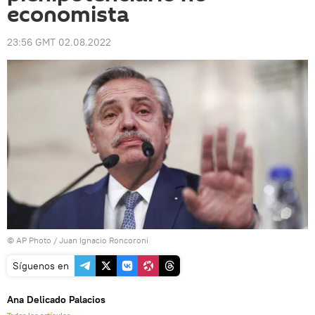
economista
23:56 GMT 02.08.2022
© AP Photo / Juan Ignacio Roncoroni
Síguenos en
Ana Delicado Palacios