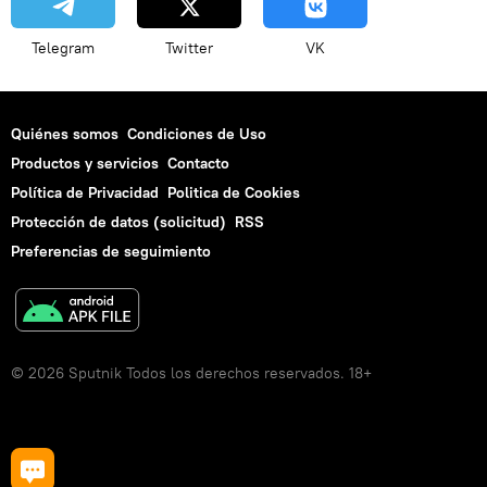
Telegram
Twitter
VK
Quiénes somos
Condiciones de Uso
Productos y servicios
Contacto
Política de Privacidad
Politica de Cookies
Protección de datos (solicitud)
RSS
Preferencias de seguimiento
© 2026 Sputnik Todos los derechos reservados. 18+