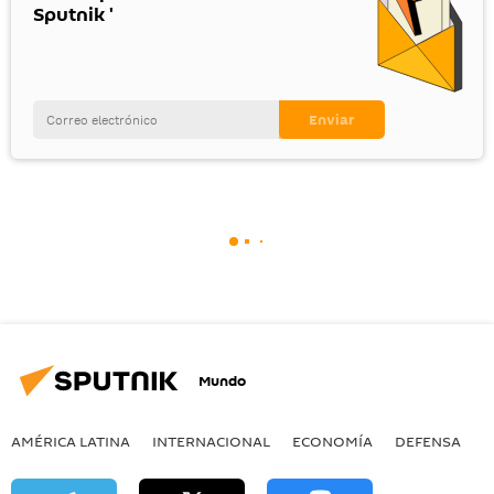
Sputnik '
Mundo
AMÉRICA LATINA
INTERNACIONAL
ECONOMÍA
DEFENSA
M