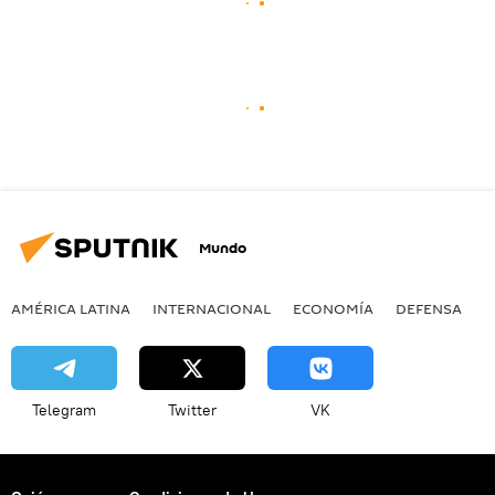
Mundo
AMÉRICA LATINA
INTERNACIONAL
ECONOMÍA
DEFENSA
M
Telegram
Twitter
VK