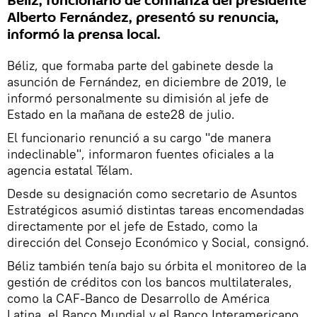
Béliz, funcionario de confianza del presidente
Alberto Fernández, presentó su renuncia,
informó la prensa local.
Béliz, que formaba parte del gabinete desde la
asunción de Fernández, en diciembre de 2019, le
informó personalmente su dimisión al jefe de
Estado en la mañana de este28 de julio.
El funcionario renunció a su cargo "de manera
indeclinable", informaron fuentes oficiales a la
agencia estatal Télam.
Desde su designación como secretario de Asuntos
Estratégicos asumió distintas tareas encomendadas
directamente por el jefe de Estado, como la
dirección del Consejo Económico y Social, consignó.
Béliz también tenía bajo su órbita el monitoreo de la
gestión de créditos con los bancos multilaterales,
como la CAF-Banco de Desarrollo de América
Latina, el Banco Mundial y el Banco Interamericano