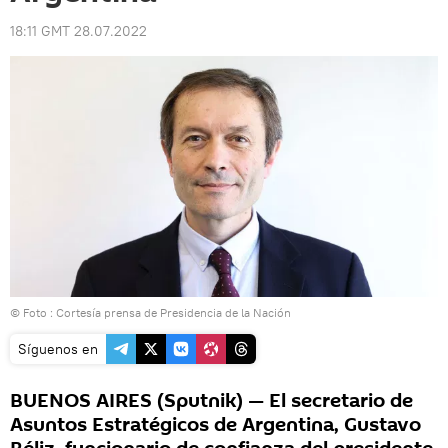
18:11 GMT 28.07.2022
© Foto : Cortesía prensa de Presidencia de la Nación
Síguenos en
BUENOS AIRES (Sputnik) — El secretario de
Asuntos Estratégicos de Argentina, Gustavo