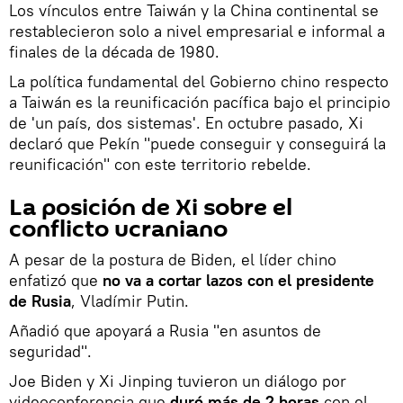
Los vínculos entre Taiwán y la China continental se
restablecieron solo a nivel empresarial e informal a
finales de la década de 1980.
La política fundamental del Gobierno chino respecto
a Taiwán es la reunificación pacífica bajo el principio
de 'un país, dos sistemas'. En octubre pasado, Xi
declaró que Pekín "puede conseguir y conseguirá la
reunificación" con este territorio rebelde.
La posición de Xi sobre el
conflicto ucraniano
A pesar de la postura de Biden, el líder chino
enfatizó que
no va a cortar lazos con el presidente
de Rusia
, Vladímir Putin.
Añadió que apoyará a Rusia "en asuntos de
seguridad".
Joe Biden y Xi Jinping tuvieron un diálogo por
videoconferencia que
duró más de 2 horas
con el