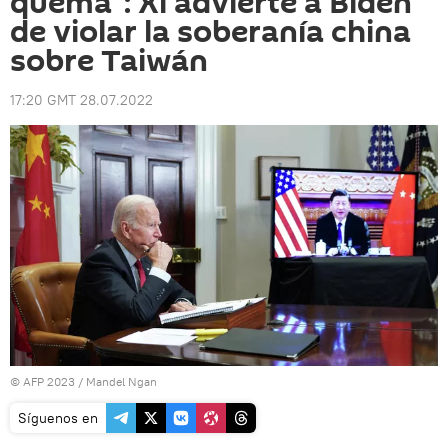
quema": Xi advierte a Biden
de violar la soberanía china
sobre Taiwán
17:20 GMT 28.07.2022
© AFP 2023 / Mandel Ngan
Síguenos en