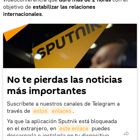
objetivo de
estabilizar las relaciones
internacionales
.
No te pierdas las noticias
más importantes
Suscríbete a nuestros canales de Telegram a
través de
estos
enlaces
.
Ya que la aplicación Sputnik está bloqueada
en el extranjero, en
este enlace
puedes
descargarla e instalarla en tu dispositivo