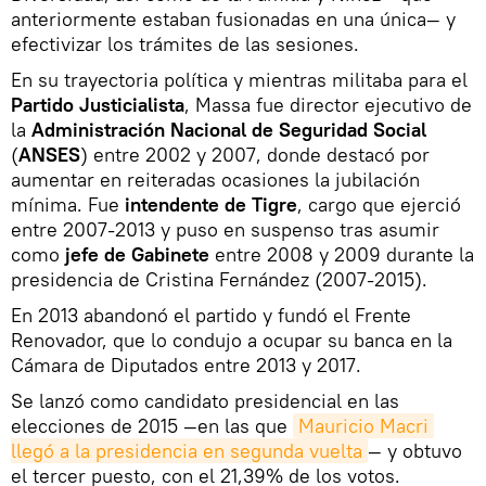
anteriormente estaban fusionadas en una única— y
efectivizar los trámites de las sesiones.
En su trayectoria política y mientras militaba para el
Partido Justicialista
, Massa fue director ejecutivo de
la
Administración Nacional de Seguridad Social
(
ANSES
) entre 2002 y 2007, donde destacó por
aumentar en reiteradas ocasiones la jubilación
mínima. Fue
intendente de Tigre
, cargo que ejerció
entre 2007-2013 y puso en suspenso tras asumir
como
jefe de Gabinete
entre 2008 y 2009 durante la
presidencia de Cristina Fernández (2007-2015).
En 2013 abandonó el partido y fundó el Frente
Renovador, que lo condujo a ocupar su banca en la
Cámara de Diputados entre 2013 y 2017.
Se lanzó como candidato presidencial en las
elecciones de 2015 —en las que
Mauricio Macri 
llegó a la presidencia en segunda vuelta
— y obtuvo
el tercer puesto, con el 21,39% de los votos.