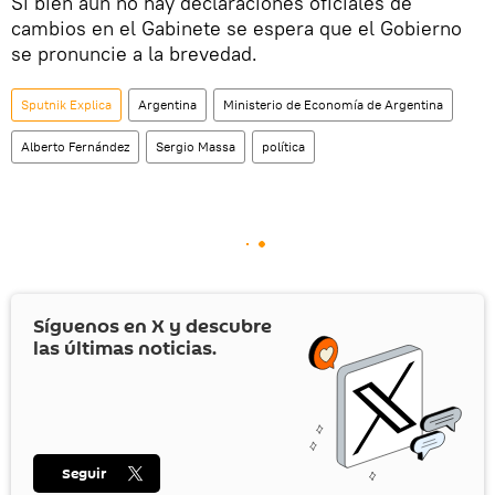
Si bien aún no hay declaraciones oficiales de
cambios en el Gabinete se espera que el Gobierno
se pronuncie a la brevedad.
Sputnik Explica
Argentina
Ministerio de Economía de Argentina
Alberto Fernández
Sergio Massa
política
Síguenos en
X
y descubre
las últimas noticias.
Seguir