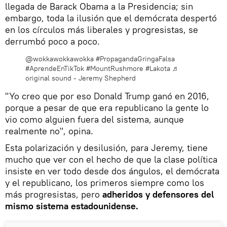
llegada de Barack Obama a la Presidencia; sin
embargo, toda la ilusión que el demócrata despertó
en los círculos más liberales y progresistas, se
derrumbó poco a poco.
@wokkawokkawokka
#PropagandaGringaFalsa
#AprendeEnTikTok
#MountRushmore
#Lakota
♬
original sound - Jeremy Shepherd
"Yo creo que por eso Donald Trump ganó en 2016,
porque a pesar de que era republicano la gente lo
vio como alguien fuera del sistema, aunque
realmente no", opina.
Esta polarización y desilusión, para Jeremy, tiene
mucho que ver con el hecho de que la clase política
insiste en ver todo desde dos ángulos, el demócrata
y el republicano, los primeros siempre como los
más progresistas, pero
adheridos y defensores del
mismo sistema estadounidense.