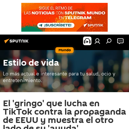
Mundo
Estilo de vida
Lo más actual e interesante para tu salud, ocio y
entretenimiento.
El 'gringo' que lucha en
TikTok contra la propaganda
de EEUU y muestra el otro
lado de su 'ayuda'