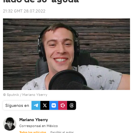
21:32 GMT 28.07.2022
© Sputnik / Mariano Yberry
Síguenos en
Mariano Yberry
Corresponsal en México
Todos los artículos
Escribir al autor