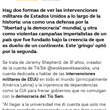
Hay dos formas de ver las intervenciones
militares de Estados Unidos a lo largo de la
historia: una como una defensa por la
"libertad y la democracia" mundial, y otra
como violentas campañas imperialistas de un
país que fue fundado bajo la creencia de que
es dueño de un continente. Este 'gringo' optó
por la segunda.
Se trata de Jeremy Shepherd, de 31 años, creador
de la cuenta de TikTok @wokkawokkawokka, una
cuenta dedicada a hablar de las
intervenciones
militares de EEUU
en todo el mundo (principalmente
América Latina) y la injerencia de dependencias
como la CIA para frenar gobiernos que no comulgan
con la
democracia del Tío Sam
.
"Al llegar a la universidad me di cuenta que solo me
habían enseñado propaganda y que me iban a seguir