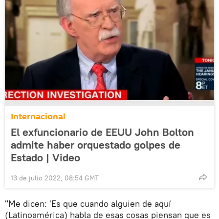
Internacional
El exfuncionario de EEUU John Bolton
admite haber orquestado golpes de
Estado | Video
13 de julio 2022, 08:54 GMT
"Me dicen: 'Es que cuando alguien de aquí
(Latinoamérica) habla de esas cosas piensan que es