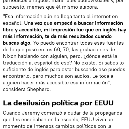
periódicos antiguos, materiales audiovisuales y, por
supuesto, memes que él mismo elabora.
"Esa información aún no llega tanto al internet en
español.
Una vez que empecé a buscar información
libre y accesible, mi impresión fue que en inglés hay
más información, te da más resultados cuando
buscas algo
. Yo puedo encontrar todas esas fuentes
de lo que pasó en los 60, 70, las grabaciones de
Nixon hablando con alguien, pero, ¿dónde está la
traducción al español de eso? No existe. Si sabes lo
suficiente de inglés para estar buscando eso puedes
encontrarlo, pero muchos son audios. Le toca a
alguien hacer más accesible esa información",
considera Shepherd.
La desilusión política por EEUU
Cuando Jeremy comenzó a dudar de la propaganda
que les enseñaban en la escuela, EEUU vivía un
momento de intensos cambios políticos con la