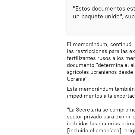
"Estos documentos est
un paquete unido", sub
El memorándum, continuó, p
las restricciones para las e
fertilizantes rusos a los m
documento "determina el al
agrícolas ucranianos desde
Ucrania".
Este memorándum también
impedimentos a la exportaci
"La Secretaría se compromet
sector privado para eximir e
incluidas las materias prima
[incluido el amoníaco], ori