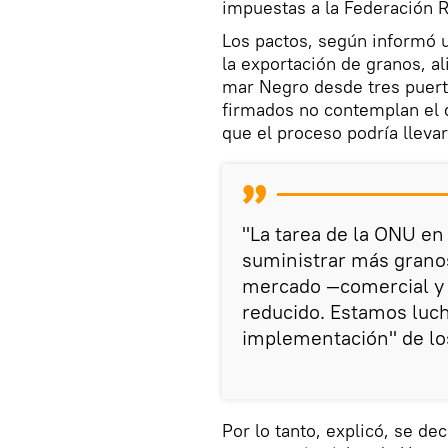
impuestas a la Federación Ru
Los pactos, según informó u
la exportación de granos, al
mar Negro desde tres puert
firmados no contemplan el 
que el proceso podría lleva
"La tarea de la ONU en
suministrar más grano
mercado —comercial y d
reducido. Estamos luch
implementación" de lo
Por lo tanto, explicó, se de