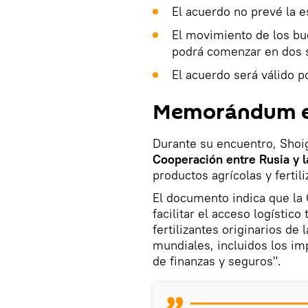
El acuerdo no prevé la e
El movimiento de los bu
podrá comenzar en dos
El acuerdo será válido p
Memorándum en
Durante su encuentro, Shoi
Cooperación entre Rusia y
productos agrícolas y ferti
El documento indica que la
facilitar el acceso logístic
fertilizantes originarios de
mundiales, incluidos los i
de finanzas y seguros".