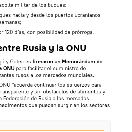
scolta militar de los buques;
ques hacia y desde los puertos ucranianos
 semanas;
or 120 días, con posibilidad de prórroga.
tre Rusia y la ONU
gú y Guterres
firmaron un Memorándum de
 la ONU
para facilitar el suministro de
lizantes rusos a los mercados mundiales.
 ONU "acuerda continuar los esfuerzos para
o transparente y sin obstáculos de alimentos y
 la Federación de Rusia a los mercados
mpedimentos que puedan surgir en los sectores