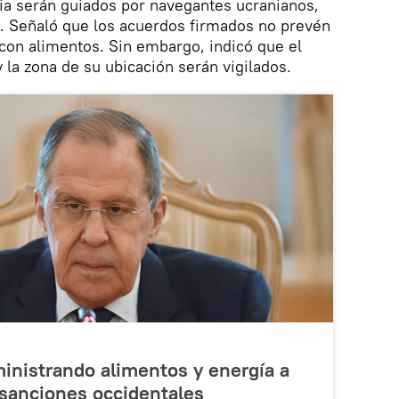
nia serán guiados por navegantes ucranianos,
s. Señaló que los acuerdos firmados no prevén
 con alimentos. Sin embargo, indicó que el
la zona de su ubicación serán vigilados.
inistrando alimentos y energía a
s sanciones occidentales