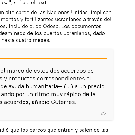
sa", señala el texto.
n alto cargo de las Naciones Unidas, implican
imentos y fertilizantes ucranianos a través del
os, incluido el de Odesa. Los documentos
desminado de los puertos ucranianos, dado
r hasta cuatro meses.
 el marco de estos dos acuerdos es
s y productos correspondientes al
e ayuda humanitaria— (...) a un precio
ando por un ritmo muy rápido de la
s acuerdos, añadió Guterres.
cidió que los barcos que entran y salen de las