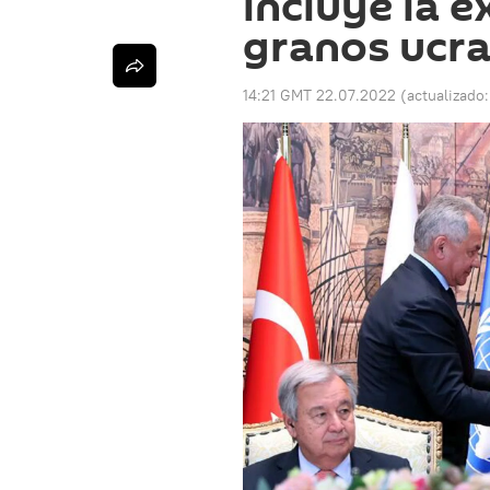
incluye la 
granos ucr
14:21 GMT 22.07.2022
(actualizado