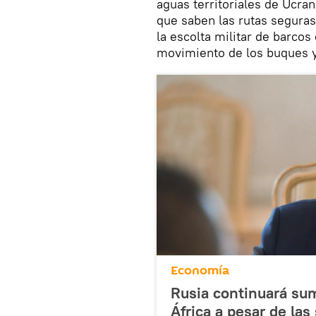
aguas territoriales de Ucra
que saben las rutas segura
la escolta militar de barcos
movimiento de los buques y 
Economía
Rusia continuará sum
África a pesar de la