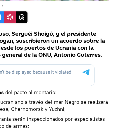
uía
uso, Serguéi Shoigú, y el presidente
ogan, suscribieron un acuerdo sobre la
esde los puertos de Ucrania con la
o general de la ONU, Antonio Guterres.
es
del pacto alimentario:
ucraniano a través del mar Negro se realizará
desa, Chernomorsk y Yuzhni;
rania serán inspeccionados por especialistas
ico de armas;