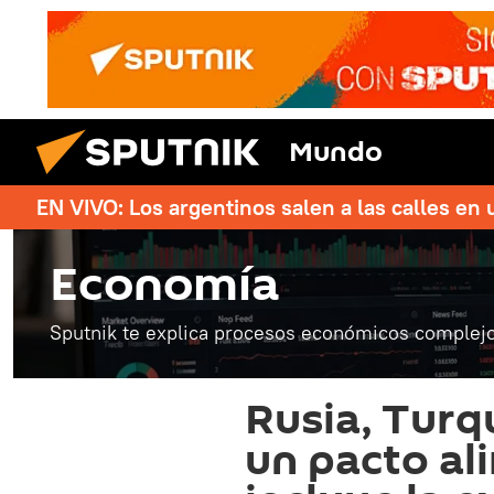
Mundo
EN VIVO: Los argentinos salen a las calles en 
Economía
Sputnik te explica procesos económicos complejo
Rusia, Turq
un pacto al