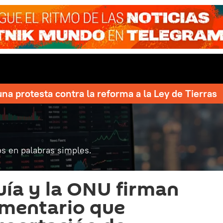
una protesta contra la reforma a la Ley de Tierras
s en palabras simples.
uía y la ONU firman
imentario que