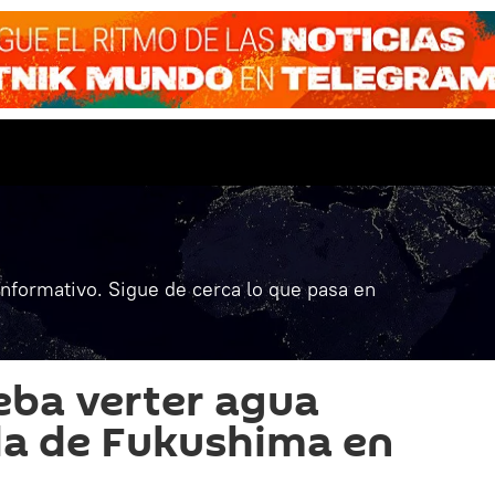
informativo. Sigue de cerca lo que pasa en
eba verter agua
a de Fukushima en