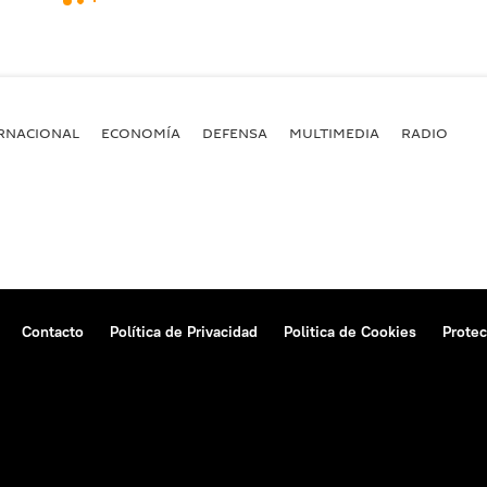
RNACIONAL
ECONOMÍA
DEFENSA
MULTIMEDIA
RADIO
Contacto
Política de Privacidad
Politica de Cookies
Protec