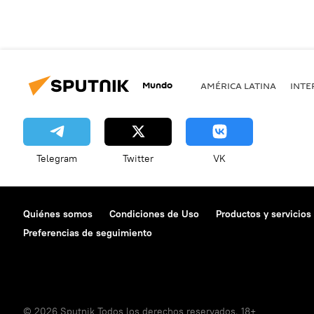
Mundo
AMÉRICA LATINA
INTE
Telegram
Twitter
VK
Quiénes somos
Condiciones de Uso
Productos y servicios
Preferencias de seguimiento
© 2026 Sputnik Todos los derechos reservados. 18+