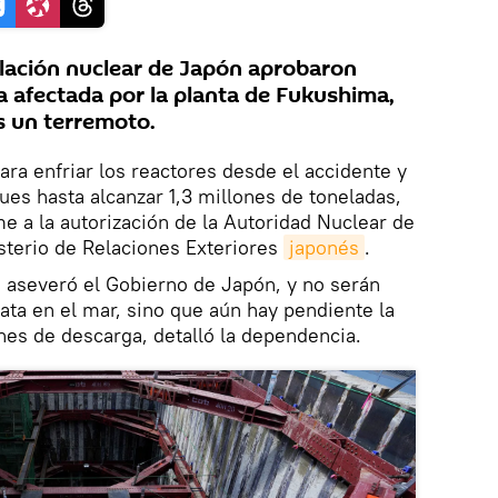
lación nuclear de Japón aprobaron
a afectada por la planta de Fukushima,
s un terremoto.
para enfriar los reactores desde el accidente y
es hasta alcanzar 1,3 millones de toneladas,
e a la autorización de la Autoridad Nuclear de
sterio de Relaciones Exteriores
japonés
.
, aseveró el Gobierno de Japón, y no serán
ta en el mar, sino que aún hay pendiente la
ones de descarga, detalló la dependencia.