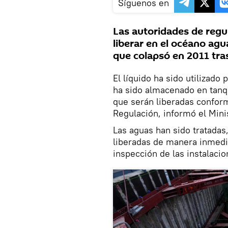
Síguenos en
Las autoridades de regu
liberar en el océano agu
que colapsó en 2011 tra
El líquido ha sido utilizado 
ha sido almacenado en tanqu
que serán liberadas conform
Regulación, informó el Mini
Las aguas han sido tratadas
liberadas de manera inmedia
inspección de las instalaci