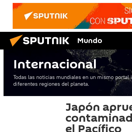
Mundo
Internacional
Todas las noticias mundiales en un mismo portal 
diferentes regiones del planeta.
Japón apru
contaminad
el Pacífico