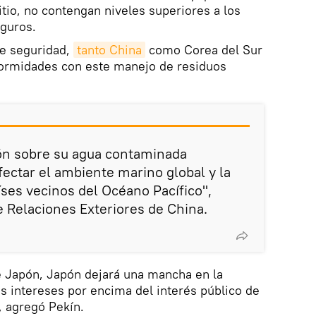
itio, no contengan niveles superiores a los
guros.
de seguridad,
tanto China
como Corea del Sur
ormidades con este manejo de residuos
pón sobre su agua contaminada
ectar el ambiente marino global y la
íses vecinos del Océano Pacífico",
e Relaciones Exteriores de China.
e Japón, Japón dejará una mancha en la
os intereses por encima del interés público de
, agregó Pekín.