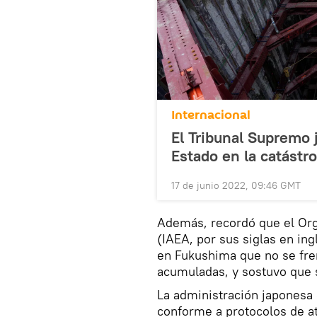
Internacional
El Tribunal Supremo 
Estado en la catástr
17 de junio 2022, 09:46 GMT
Además, recordó que el Org
(IAEA, por sus siglas en in
en Fukushima que no se fren
acumuladas, y sostuvo que
La administración japonesa 
conforme a protocolos de at