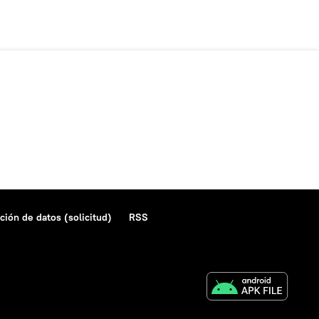
ción de datos (solicitud)
RSS