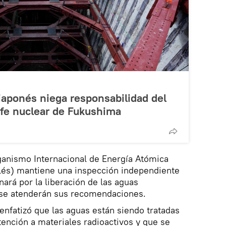
japonés niega responsabilidad del
ofe nuclear de Fukushima
anismo Internacional de Energía Atómica
glés) mantiene una inspección independiente
ará por la liberación de las aguas
 se atenderán sus recomendaciones.
enfatizó que las aguas están siendo tratadas
ención a materiales radioactivos y que se