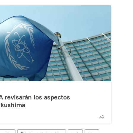
A revisarán los aspectos
ukushima