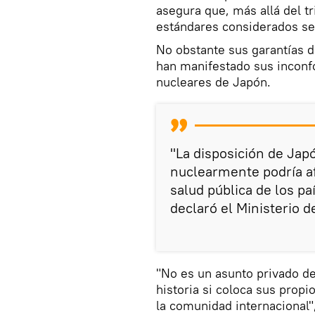
asegura que, más allá del tr
estándares considerados se
No obstante sus garantías 
han manifestado sus inconf
nucleares de Japón.
"La disposición de Ja
nuclearmente podría af
salud pública de los pa
declaró el Ministerio d
"No es un asunto privado d
historia si coloca sus propi
la comunidad internacional"