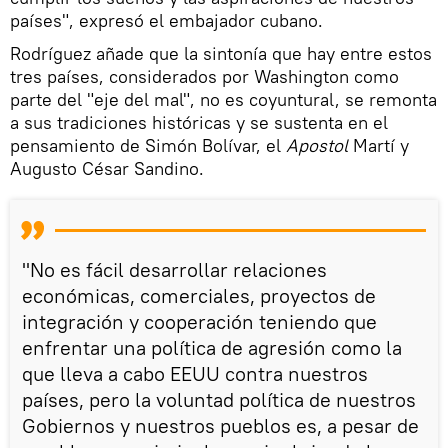
países", expresó el embajador cubano.
Rodríguez añade que la sintonía que hay entre estos
tres países, considerados por Washington como
parte del "eje del mal", no es coyuntural, se remonta
a sus tradiciones históricas y se sustenta en el
pensamiento de Simón Bolívar, el
Apostol
Martí y
Augusto César Sandino.
"No es fácil desarrollar relaciones
económicas, comerciales, proyectos de
integración y cooperación teniendo que
enfrentar una política de agresión como la
que lleva a cabo EEUU contra nuestros
países, pero la voluntad política de nuestros
Gobiernos y nuestros pueblos es, a pesar de