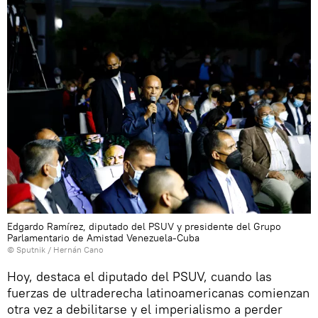
Edgardo Ramírez, diputado del PSUV y presidente del Grupo
Parlamentario de Amistad Venezuela-Cuba
© Sputnik / Hernán Cano
Hoy, destaca el diputado del PSUV, cuando las
fuerzas de ultraderecha latinoamericanas comienzan
otra vez a debilitarse y el imperialismo a perder