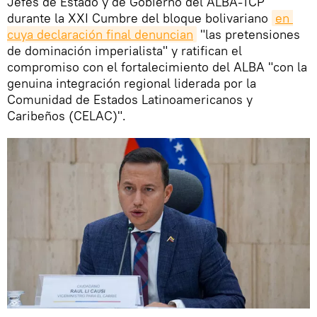
Jefes de Estado y de Gobierno del ALBA-TCP
durante la XXI Cumbre del bloque bolivariano
en 
cuya declaración final denuncian
"las pretensiones
de dominación imperialista" y ratifican el
compromiso con el fortalecimiento del ALBA "con la
genuina integración regional liderada por la
Comunidad de Estados Latinoamericanos y
Caribeños (CELAC)".