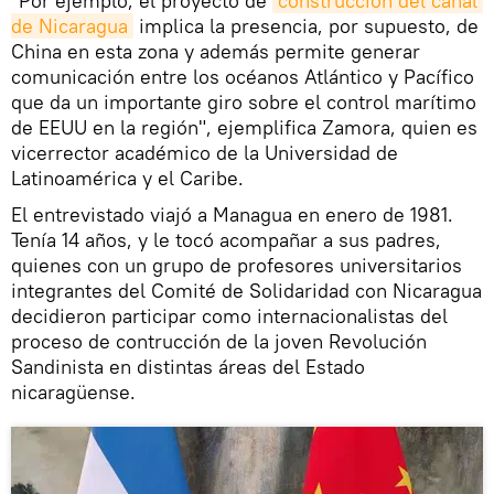
"Por ejemplo, el proyecto de
construcción del canal 
de Nicaragua
implica la presencia, por supuesto, de
China en esta zona y además permite generar
comunicación entre los océanos Atlántico y Pacífico
que da un importante giro sobre el control marítimo
de EEUU en la región", ejemplifica Zamora, quien es
vicerrector académico de la Universidad de
Latinoamérica y el Caribe.
El entrevistado viajó a Managua en enero de 1981.
Tenía 14 años, y le tocó acompañar a sus padres,
quienes con un grupo de profesores universitarios
integrantes del Comité de Solidaridad con Nicaragua
decidieron participar como internacionalistas del
proceso de contrucción de la joven Revolución
Sandinista en distintas áreas del Estado
nicaragüense.