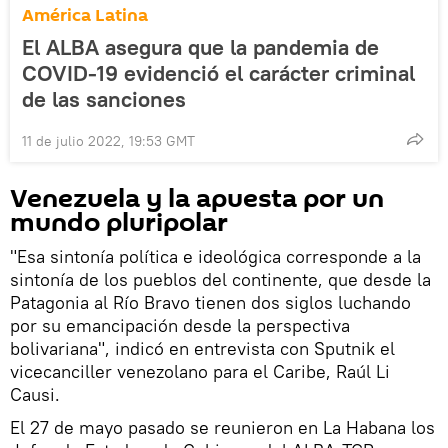
América Latina
El ALBA asegura que la pandemia de
COVID-19 evidenció el carácter criminal
de las sanciones
11 de julio 2022, 19:53 GMT
Venezuela y la apuesta por un
mundo pluripolar
"Esa sintonía política e ideológica corresponde a la
sintonía de los pueblos del continente, que desde la
Patagonia al Río Bravo tienen dos siglos luchando
por su emancipación desde la perspectiva
bolivariana", indicó en entrevista con Sputnik el
vicecanciller venezolano para el Caribe, Raúl Li
Causi.
El 27 de mayo pasado se reunieron en La Habana los