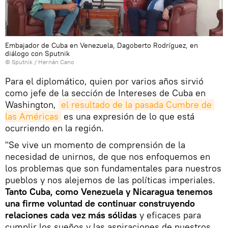
Embajador de Cuba en Venezuela, Dagoberto Rodríguez, en
diálogo con Sputnik
© Sputnik / Hernán Cano
Para el diplomático, quien por varios años sirvió
como jefe de la sección de Intereses de Cuba en
Washington,
el resultado de la pasada Cumbre de 
las Américas
es una expresión de lo que está
ocurriendo en la región.
"Se vive un momento de comprensión de la
necesidad de unirnos, de que nos enfoquemos en
los problemas que son fundamentales para nuestros
pueblos y nos alejemos de las políticas imperiales.
Tanto Cuba, como Venezuela y Nicaragua tenemos
una firme voluntad de continuar construyendo
relaciones cada vez más sólidas
y eficaces para
cumplir los sueños y las aspiraciones de nuestros