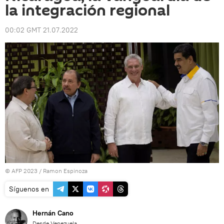
la integración regional
00:02 GMT 21.07.2022
© AFP 2023 / Ramon Espinoza
Síguenos en
Hernán Cano
Desde Venezuela