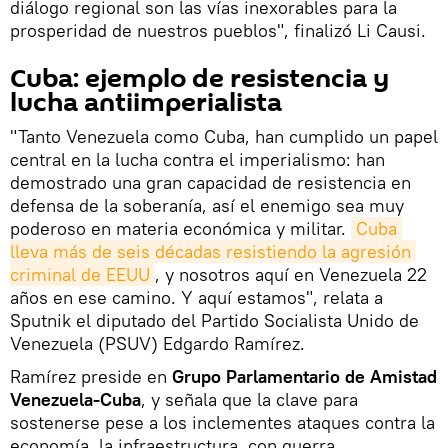
diálogo regional son las vías inexorables para la
prosperidad de nuestros pueblos", finalizó Li Causi.
Cuba: ejemplo de resistencia y
lucha antiimperialista
"Tanto Venezuela como Cuba, han cumplido un papel
central en la lucha contra el imperialismo: han
demostrado una gran capacidad de resistencia en
defensa de la soberanía, así el enemigo sea muy
poderoso en materia económica y militar.
Cuba 
lleva más de seis décadas resistiendo la agresión 
criminal de EEUU
, y nosotros aquí en Venezuela 22
años en ese camino. Y aquí estamos", relata a
Sputnik el diputado del Partido Socialista Unido de
Venezuela (PSUV) Edgardo Ramírez.
Ramírez preside en
Grupo Parlamentario de Amistad
Venezuela-Cuba
, y señala que la clave para
sostenerse pese a los inclementes ataques contra la
economía, la infraestructura, con guerra