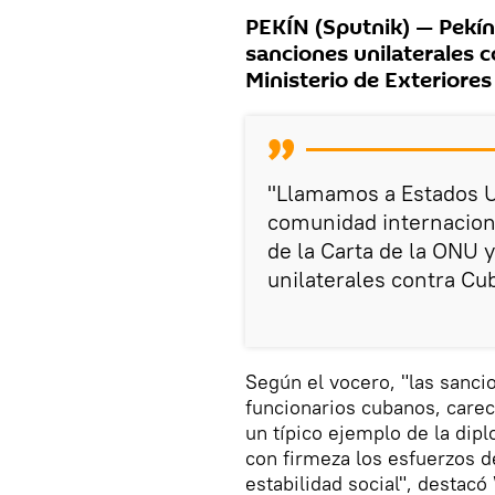
PEKÍN (Sputnik) — Pekín
sanciones unilaterales c
Ministerio de Exteriore
"Llamamos a Estados U
comunidad internaciona
de la Carta de la ONU 
unilaterales contra Cu
Según el vocero, "las sanci
funcionarios cubanos, carec
un típico ejemplo de la dipl
con firmeza los esfuerzos d
estabilidad social", destacó