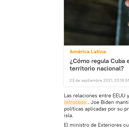
América Latina
¿Cómo regula Cuba e
territorio nacional?
23 de septiembre 2021, 23:18 
Las relaciones entre EEUU 
retroceso
. Joe Biden manti
políticas aplicadas por su 
isla.
El ministro de Exteriores c