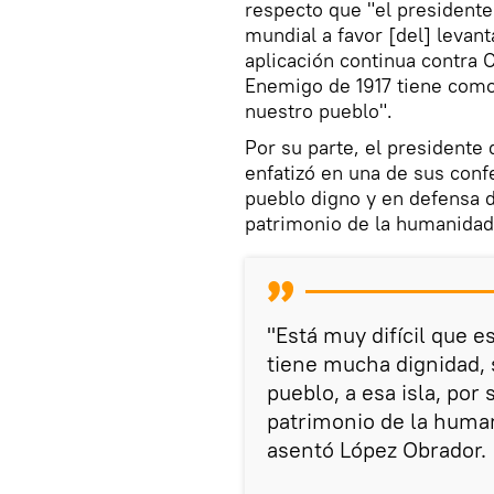
respecto que "el president
mundial a favor [del] levant
aplicación continua contra 
Enemigo de 1917 tiene como 
nuestro pueblo".
Por su parte, el presidente
enfatizó en una de sus con
pueblo digno y en defensa de
patrimonio de la humanidad
"Está muy difícil que 
tiene mucha dignidad, 
pueblo, a esa isla, por
patrimonio de la human
asentó López Obrador.