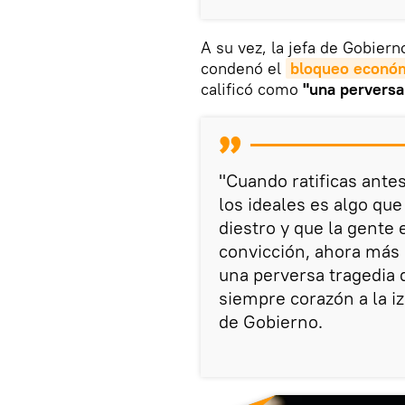
A su vez, la jefa de Gobier
condenó el
bloqueo econó
calificó como
"una perversa
"Cuando ratificas ante
los ideales es algo que
diestro y que la gente 
convicción, ahora más 
una perversa tragedia
siempre corazón a la iz
de Gobierno.