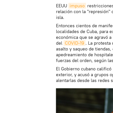
EEUU
impuso
restriccione
relación con la "represión" 
isla.
Entonces cientos de manifes
localidades de Cuba, para e
económica que se agravó a 
del
COVID-19
. La protesta
asalto y saqueo de tiendas,
apedreamiento de hospitales
fuerzas del orden, según la
El Gobierno cubano calificó
exterior, y acusó a grupos 
alentarlas desde las redes s