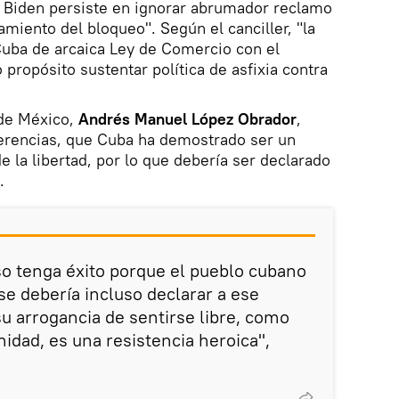
e Biden persiste en ignorar abrumador reclamo
amiento del bloqueo". Según el canciller, "la
Cuba de arcaica Ley de Comercio con el
propósito sustentar política de asfixia contra
 de México,
Andrés Manuel López Obrador
,
ferencias, que Cuba ha demostrado ser un
 la libertad, por lo que debería ser declarado
.
eso tenga éxito porque el pueblo cubano
se debería incluso declarar a ese
 su arrogancia de sentirse libre, como
idad, es una resistencia heroica",