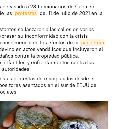
s de visado a 28 funcionarios de Cuba en
de las
protestas
del 11 de julio de 2021 en la
tantes se lanzaron a las calles en varias
xpresar su inconformidad con la crisis
consecuencia de los efectos de la
pandemia
 devino en actos vandálicos que incluyeron el
 daños contra la propiedad pública,
 infantiles y enfrentamientos contra las
s autoridades.
 estas protestas de manipuladas desde el
opositores asentados en el sur de EEUU de
ociales.