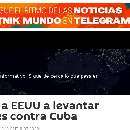
informativo. Sigue de cerca lo que pasa en
 a EEUU a levantar
es contra Cuba
13:18 GMT 11.07.2022
)