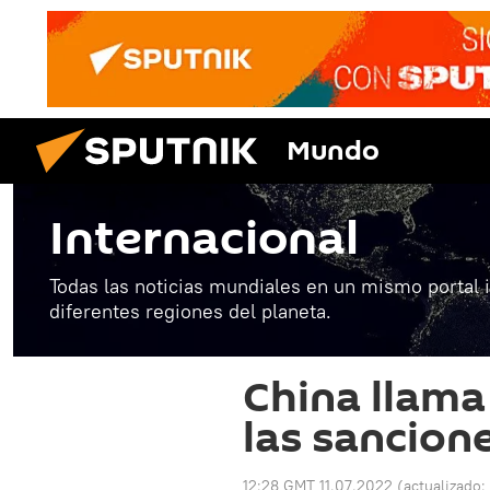
Mundo
Internacional
Todas las noticias mundiales en un mismo portal 
diferentes regiones del planeta.
China llama
las sancion
12:28 GMT 11.07.2022
(actualizado: