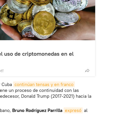
l uso de criptomonedas en el
GMT
y Cuba
continúan tensas y en franco 
ene un proceso de continuidad con las
predecesor, Donald Trump (2017-2021) hacia la
ubano,
Bruno Rodríguez Parrilla
expresó
al