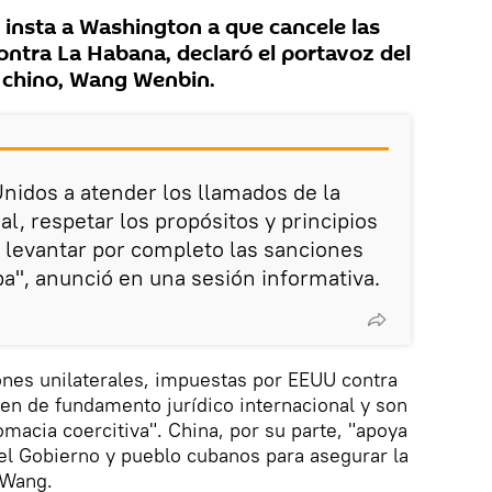
 insta a Washington a que cancele las
ontra La Habana, declaró el portavoz del
s chino, Wang Wenbin.
nidos a atender los llamados de la
l, respetar los propósitos y principios
y levantar por completo las sanciones
ba", anunció en una sesión informativa.
ones unilaterales, impuestas por EEUU contra
en de fundamento jurídico internacional y son
omacia coercitiva". China, por su parte, "apoya
el Gobierno y pueblo cubanos para asegurar la
 Wang.