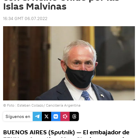
Islas Malvinas
16:34 GMT 06.07.2022
© Foto : Esteban Collazo/ Cancillería Argentina
Síguenos en
BUENOS AIRES (Sputnik) — El embajador de