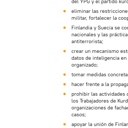
del YPG y el partido kur
eliminar las restriccion
militar, fortalecer la co
Finlandia y Suecia se c
nacionales y las práctica
antiterrorista;
crear un mecanismo estr
datos de inteligencia en
organizado;
tomar medidas concretas 
hacer frente a la propag
prohibir las actividades
los Trabajadores de Kurd
organizaciones de fachada
casos;
apoyar la unión de Finla