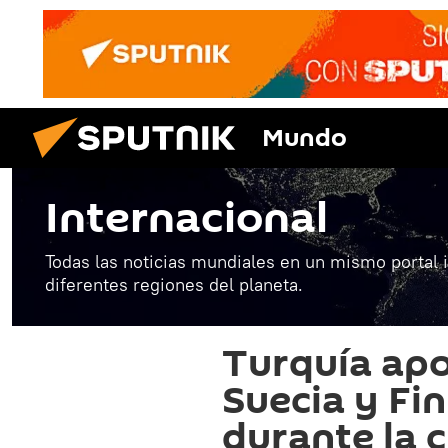
Mundo
Internacional
Todas las noticias mundiales en un mismo portal 
diferentes regiones del planeta.
Turquía apo
Suecia y Fi
durante la 