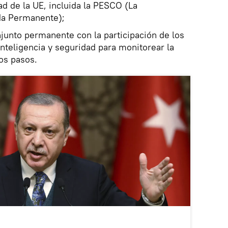
 de la UE, incluida la PESCO (La
da Permanente);
unto permanente con la participación de los
inteligencia y seguridad para monitorear la
os pasos.