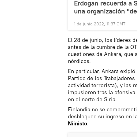
Erdogan recuerda a S
una organización "de
1 de junio 2022, 11:37 GMT
El 28 de junio, los líderes 
antes de la cumbre de la OT
cuestiones de Ankara, que s
nórdicos.
En particular, Ankara exigió
Partido de los Trabajadores 
actividad terrorista), y las
impusieron tras la ofensiva
en el norte de Siria.
Finlandia no se comprometió
desbloquee su ingreso en la
Niinisto
.