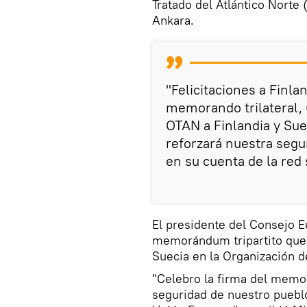
Tratado del Atlántico Nort
Ankara.
"Felicitaciones a Finla
memorando trilateral, u
OTAN a Finlandia y Suec
reforzará nuestra segur
en su cuenta de la red s
El presidente del Consejo E
memorándum tripartito que 
Suecia en la Organización d
"Celebro la firma del memo
seguridad de nuestro pueblo