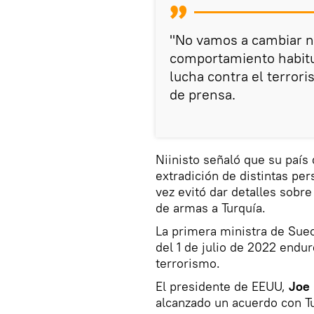
"No vamos a cambiar nu
comportamiento habitu
lucha contra el terrori
de prensa.
Niinisto señaló que su país 
extradición de distintas per
vez evitó dar detalles sobr
de armas a Turquía.
La primera ministra de Sue
del 1 de julio de 2022 endur
terrorismo.
El presidente de EEUU,
Joe 
alcanzado un acuerdo con Tu