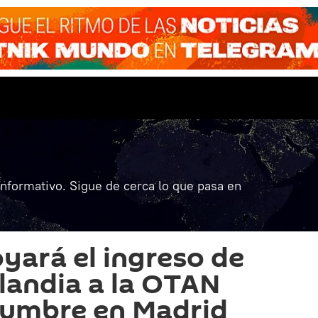
informativo. Sigue de cerca lo que pasa en
yará el ingreso de
nlandia a la OTAN
cumbre en Madrid