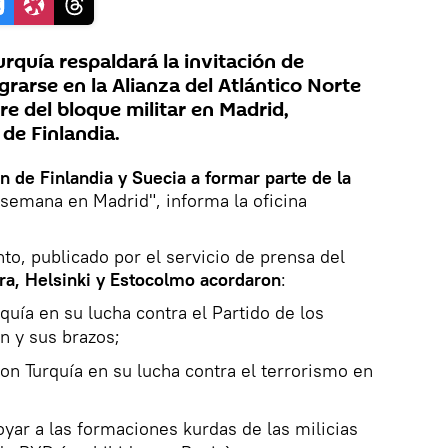
rquía respaldará la invitación de
grarse en la Alianza del Atlántico Norte
e del bloque militar en Madrid,
de Finlandia.
ón de Finlandia y Suecia a formar parte de la
semana en Madrid", informa la oficina
o, publicado por el servicio de prensa del
ra, Helsinki y Estocolmo acordaron
:
uía en su lucha contra el Partido de los
n y sus brazos;
con Turquía en su lucha contra el terrorismo en
ar a las formaciones kurdas de las milicias