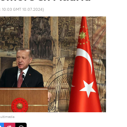
o:
10:03 GMT 10.07.2024
)
ultimedia