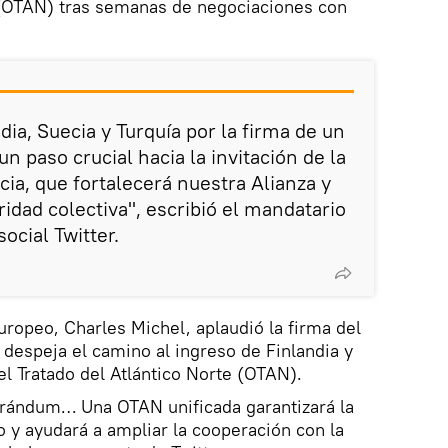
e (OTAN) tras semanas de negociaciones con
ndia, Suecia y Turquía por la firma de un
n paso crucial hacia la invitación de la
ia, que fortalecerá nuestra Alianza y
idad colectiva", escribió el mandatario
ocial Twitter.
uropeo, Charles Michel, aplaudió la firma del
despeja el camino al ingreso de Finlandia y
el Tratado del Atlántico Norte (OTAN).
rándum… Una OTAN unificada garantizará la
 y ayudará a ampliar la cooperación con la