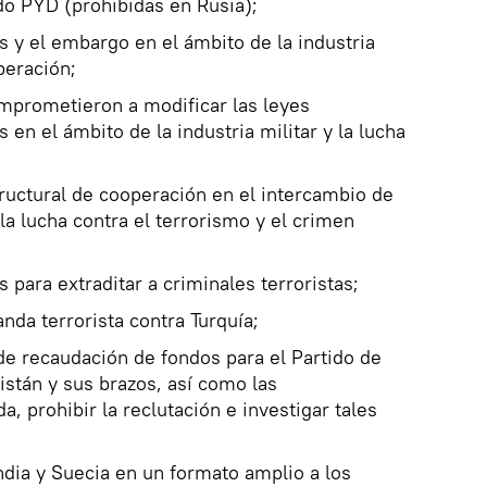
do PYD (prohibidas en Rusia);
es y el embargo en el ámbito de la industria
operación;
omprometieron a modificar las leyes
s en el ámbito de la industria militar y la lucha
uctural de cooperación en el intercambio de
 la lucha contra el terrorismo y el crimen
para extraditar a criminales terroristas;
anda terrorista contra Turquía;
 de recaudación de fondos para el Partido de
istán y sus brazos, así como las
, prohibir la reclutación e investigar tales
ndia y Suecia en un formato amplio a los