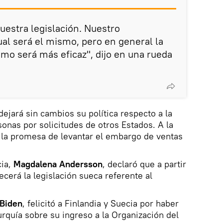
estra legislación. Nuestro
al será el mismo, pero en general la
smo será más eficaz", dijo en una rueda
dejará sin cambios su política respecto a la
sonas por solicitudes de otros Estados. A la
e la promesa de levantar el embargo de ventas
cia,
Magdalena Andersson
, declaró que a partir
ecerá la legislación sueca referente al
Biden
, felicitó a Finlandia y Suecia por haber
rquía sobre su ingreso a la Organización del