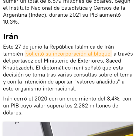
sumar un total de 8.579 millones de dólares. Según
el Instituto Nacional de Estadística y Censos de la
Argentina (Indec), durante 2021 su PIB aumentó
10,3%.
Irán
Este 27 de junio la República Islámica de Irán
también
solicitó su incorporación al bloque
a través
del portavoz del Ministerio de Exteriores, Saeed
Khatibzadeh. El diplomático iraní señaló que esta
decisión se toma tras varias consultas sobre el tema
y con la intención de aportar "valores añadidos" a
este organismo internacional.
Irán cerró el 2020 con un crecimiento del 3,4%, con
un PIB cuyo valor supera los 2.282 millones de
dólares.