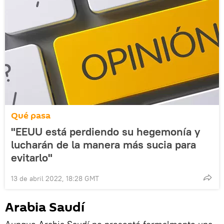
Qué pasa
"EEUU está perdiendo su hegemonía y
lucharán de la manera más sucia para
evitarlo"
13 de abril 2022, 18:28 GMT
Arabia Saudí