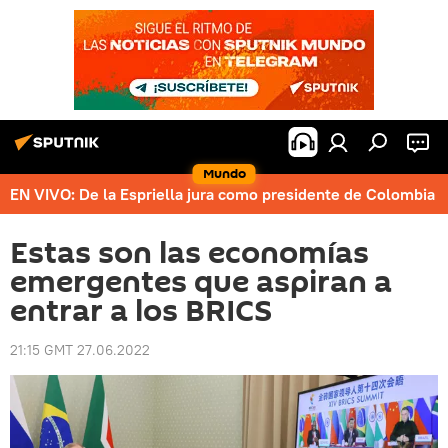
Mundo
EN VIVO: De la Espriella jura como presidente de Colombia
Estas son las economías
emergentes que aspiran a
entrar a los BRICS
21:15 GMT 27.06.2022