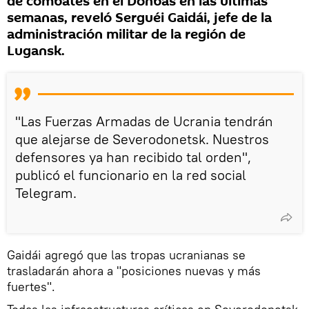
de combates en el Donbás en las últimas
semanas, reveló Serguéi Gaidái, jefe de la
administración militar de la región de
Lugansk.
"Las Fuerzas Armadas de Ucrania tendrán
que alejarse de Severodonetsk. Nuestros
defensores ya han recibido tal orden",
publicó el funcionario en la red social
Telegram.
Gaidái agregó que las tropas ucranianas se
trasladarán ahora a "posiciones nuevas y más
fuertes".