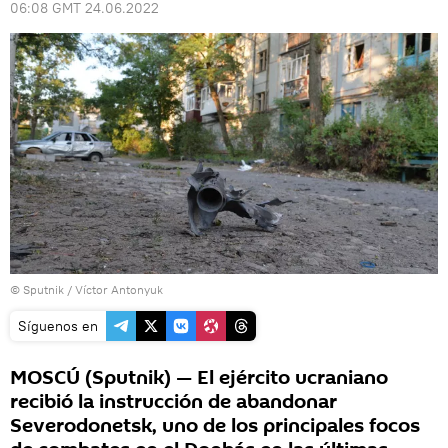
06:08 GMT 24.06.2022
© Sputnik / Víctor Antonyuk
Síguenos en
MOSCÚ (Sputnik) — El ejército ucraniano
recibió la instrucción de abandonar
Severodonetsk, uno de los principales focos