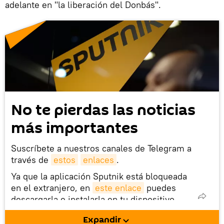
adelante en "la liberación del Donbás".
No te pierdas las noticias
más importantes
Suscríbete a nuestros canales de Telegram a
través de
estos
enlaces
.
Ya que la aplicación Sputnik está bloqueada
en el extranjero, en
este enlace
puedes
descargarla e instalarla en tu dispositivo
móvil (¡solo para Android!).
Expandir