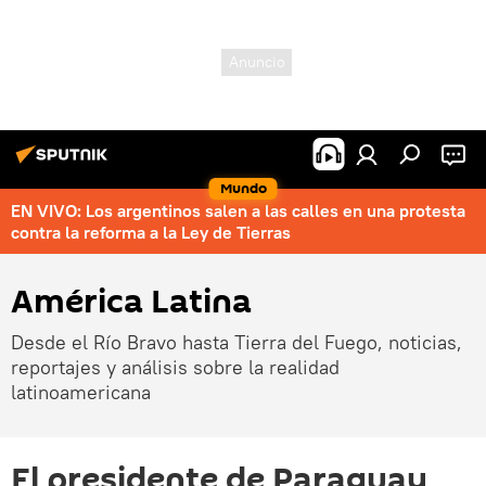
Mundo
EN VIVO: Los argentinos salen a las calles en una protesta
contra la reforma a la Ley de Tierras
América Latina
Desde el Río Bravo hasta Tierra del Fuego, noticias,
reportajes y análisis sobre la realidad
latinoamericana
El presidente de Paraguay