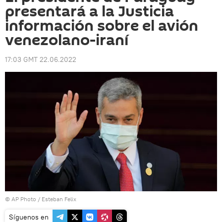
presentará a la Justicia
información sobre el avión
venezolano-iraní
17:03 GMT 22.06.2022
© AP Photo / Esteban Felix
Síguenos en