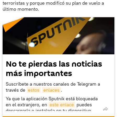
terroristas y porque modificó su plan de vuelo a
último momento.
No te pierdas las noticias
más importantes
Suscríbete a nuestros canales de Telegram a
través de
estos
enlaces
.
Ya que la aplicación Sputnik está bloqueada
en el extranjero, en
este enlace
puedes
descargarla e instalarla en tu dispositivo
móvil (¡solo para Android!).