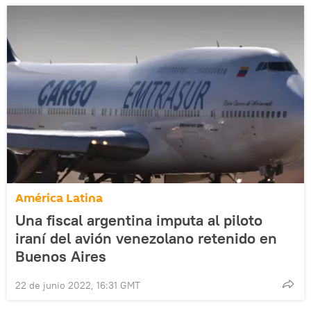
América Latina
Una fiscal argentina imputa al piloto
iraní del avión venezolano retenido en
Buenos Aires
22 de junio 2022, 16:31 GMT