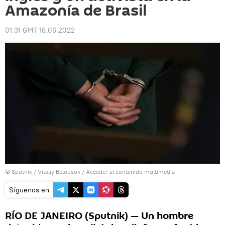
Amazonía de Brasil
01:31 GMT 16.06.2022
© Sputnik / Vitaliy Belousov
/
Acceder al contenido multimedia
Síguenos en
RÍO DE JANEIRO (Sputnik) — Un hombre