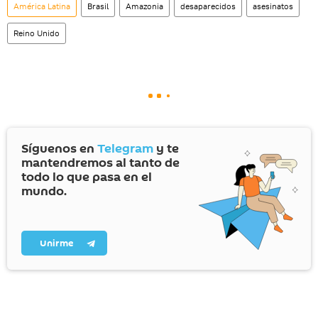
América Latina
Brasil
Amazonia
desaparecidos
asesinatos
Reino Unido
Síguenos en
Telegram
y te
mantendremos al tanto de
todo lo que pasa en el
mundo.
Unirme