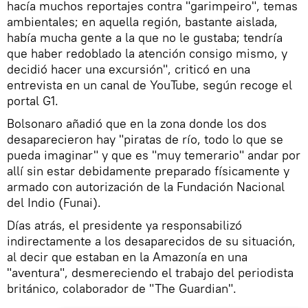
hacía muchos reportajes contra "garimpeiro", temas
ambientales; en aquella región, bastante aislada,
había mucha gente a la que no le gustaba; tendría
que haber redoblado la atención consigo mismo, y
decidió hacer una excursión", criticó en una
entrevista en un canal de YouTube, según recoge el
portal G1.
Bolsonaro añadió que en la zona donde los dos
desaparecieron hay "piratas de río, todo lo que se
pueda imaginar" y que es "muy temerario" andar por
allí sin estar debidamente preparado físicamente y
armado con autorización de la Fundación Nacional
del Indio (Funai).
Días atrás, el presidente ya responsabilizó
indirectamente a los desaparecidos de su situación,
al decir que estaban en la Amazonía en una
"aventura", desmereciendo el trabajo del periodista
británico, colaborador de "The Guardian".