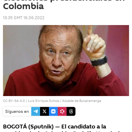
Colombia
13:35 GMT 16.06.2022
CC BY-SA 4.0
/ Luis Enrique Ochoa /
Alcalde de Bucaramanga
Síguenos en
BOGOTÁ (Sputnik) — El candidato a la