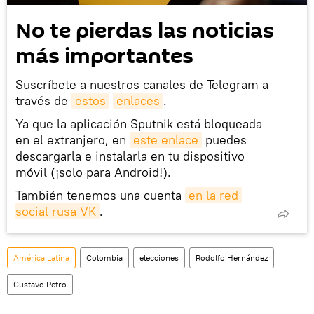
No te pierdas las noticias
más importantes
Suscríbete a nuestros canales de Telegram a
través de
estos
enlaces
.
Ya que la aplicación Sputnik está bloqueada
en el extranjero, en
este enlace
puedes
descargarla e instalarla en tu dispositivo
móvil (¡solo para Android!).
También tenemos una cuenta
en la red 
social rusa VK
.
América Latina
Colombia
elecciones
Rodolfo Hernández
Gustavo Petro