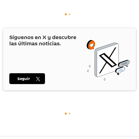
Síguenos en
X
y descubre
las últimas noticias.
Seguir