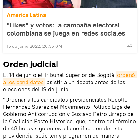
América Latina
"Likes" y votos: la campaña electoral
colombiana se juega en redes sociales
15 de junio 2022, 20:35 GMT
Orden judicial
El 14 de junio el Tribunal Superior de Bogotá
ordenó 
a los candidatos
asistir a un debate antes de las
elecciones del 19 de junio.
"Ordenar a los candidatos presidenciales Rodolfo
Hernández Suárez del Movimiento Político Liga de
Gobierno Anticorrupción y Gustavo Petro Urrego de
la Coalición Pacto Histórico, que, dentro del término
de 48 horas siguientes a la notificación de esta
providencia, soliciten y programen de manera