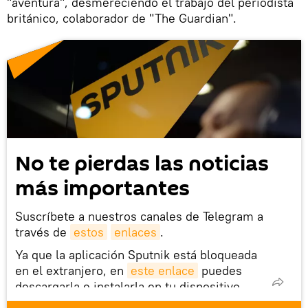
"aventura", desmereciendo el trabajo del periodista
británico, colaborador de "The Guardian".
No te pierdas las noticias
más importantes
Suscríbete a nuestros canales de Telegram a
través de
estos
enlaces
.
Ya que la aplicación Sputnik está bloqueada
en el extranjero, en
este enlace
puedes
descargarla e instalarla en tu dispositivo
móvil (¡solo para Android!).