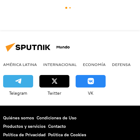
Mundo
AMÉRICA LATINA
INTERNACIONAL
ECONOMÍA
DEFENSA
M
Telegram
Twitter
VK
Quiénes somos
Condiciones de Uso
Productos y servicios
Contacto
Política de Privacidad
Politica de Cookies