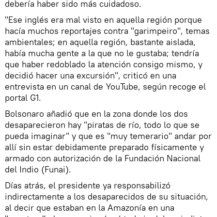
debería haber sido más cuidadoso.
"Ese inglés era mal visto en aquella región porque
hacía muchos reportajes contra "garimpeiro", temas
ambientales; en aquella región, bastante aislada,
había mucha gente a la que no le gustaba; tendría
que haber redoblado la atención consigo mismo, y
decidió hacer una excursión", criticó en una
entrevista en un canal de YouTube, según recoge el
portal G1.
Bolsonaro añadió que en la zona donde los dos
desaparecieron hay "piratas de río, todo lo que se
pueda imaginar" y que es "muy temerario" andar por
allí sin estar debidamente preparado físicamente y
armado con autorización de la Fundación Nacional
del Indio (Funai).
Días atrás, el presidente ya responsabilizó
indirectamente a los desaparecidos de su situación,
al decir que estaban en la Amazonía en una