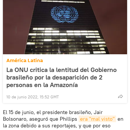
América Latina
La ONU critica la lentitud del Gobierno
brasileño por la desaparición de 2
personas en la Amazonía
10 de junio 2022, 15:52 GMT
El 15 de junio, el presidente brasileño, Jair
Bolsonaro, aseguró que Phillips
era "mal visto"
en
la zona debido a sus reportajes, y que por eso