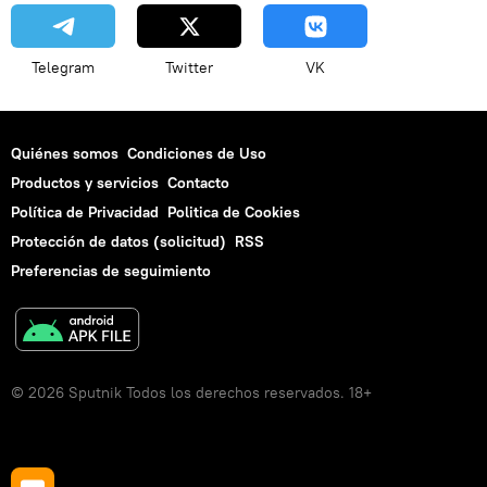
Telegram
Twitter
VK
Quiénes somos
Condiciones de Uso
Productos y servicios
Contacto
Política de Privacidad
Politica de Cookies
Protección de datos (solicitud)
RSS
Preferencias de seguimiento
© 2026 Sputnik Todos los derechos reservados. 18+