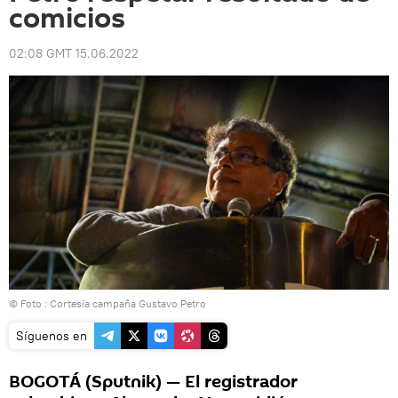
comicios
02:08 GMT 15.06.2022
© Foto : Cortesía campaña Gustavo Petro
Síguenos en
BOGOTÁ (Sputnik) — El registrador