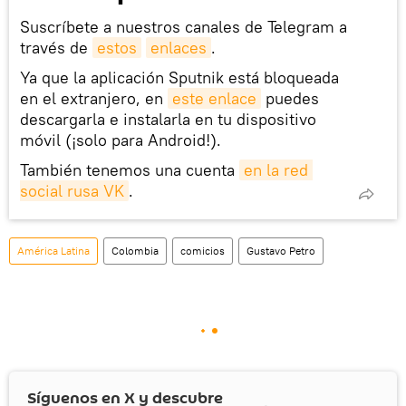
Suscríbete a nuestros canales de Telegram a
través de
estos
enlaces
.
Ya que la aplicación Sputnik está bloqueada
en el extranjero, en
este enlace
puedes
descargarla e instalarla en tu dispositivo
móvil (¡solo para Android!).
También tenemos una cuenta
en la red 
social rusa VK
.
América Latina
Colombia
comicios
Gustavo Petro
Síguenos en
X
y descubre