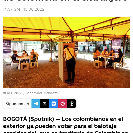
14:37 GMT 13.06.2022
© AFP 2023 / Schneyder Mendoza
Síguenos en
BOGOTÁ (Sputnik) — Los colombianos en el
exterior ya pueden votar para el balotaje