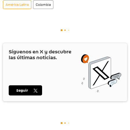
América Latina
Colombia
Síguenos en
X
y descubre
las últimas noticias.
Seguir