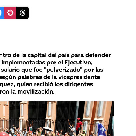
ntro de la capital del país para defender
 implementadas por el Ejecutivo,
salario que fue "pulverizado" por las
 según palabras de la vicepresidenta
uez, quien recibió los dirigentes
ron la movilización.