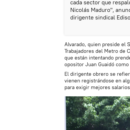
cada sector que respa
Nicolás Maduro", anunc
dirigente sindical Edis
Alvarado, quien preside el S
Trabajadores del Metro de C
que están intentando prender
opositor Juan Guaidó como
El dirigente obrero se refie
vienen registrándose en al
para exigir mejores salario