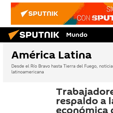
Mundo
América Latina
Desde el Río Bravo hasta Tierra del Fuego, noticias
latinoamericana
Trabajador
respaldo a l
económica 