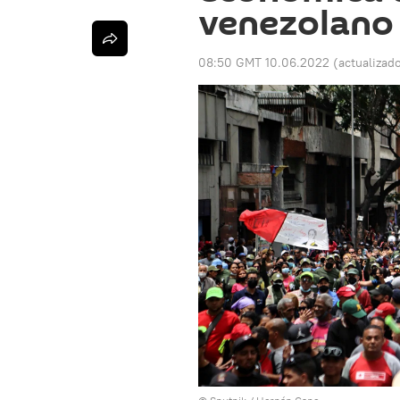
venezolano 
08:50 GMT 10.06.2022
(actualizad