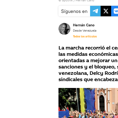
© Sputnik / Hernán Cano
Síguenos en
Hernán Cano
Desde Venezuela
Todos los artículos
La marcha recorrió el ce
las medidas económicas
orientadas a mejorar un 
sanciones y el bloqueo,
venezolana, Delcy Rodríg
sindicales que encabeza