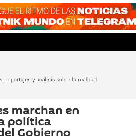
, reportajes y análisis sobre la realidad
es marchan en
a política
del Gobierno