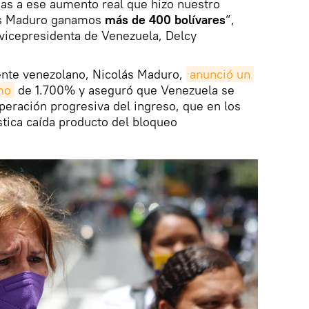
cias a ese aumento real que hizo nuestro
ás Maduro ganamos
más de 400 bolívares
”,
 vicepresidenta de Venezuela, Delcy
ente venezolano, Nicolás Maduro,
anunció un 
mo
de 1.700% y aseguró que Venezuela se
uperación progresiva del ingreso, que en los
stica caída producto del bloqueo