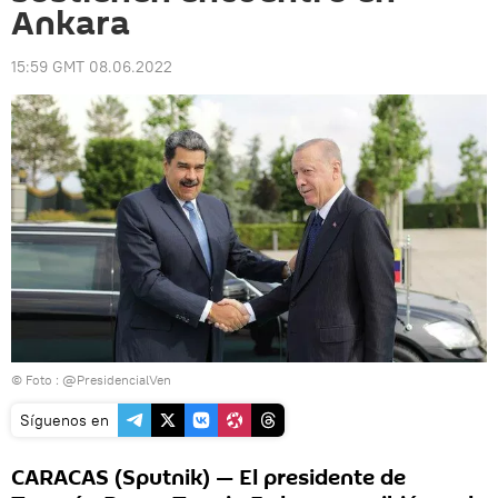
Ankara
15:59 GMT 08.06.2022
© Foto :
@PresidencialVen
Síguenos en
CARACAS (Sputnik) — El presidente de