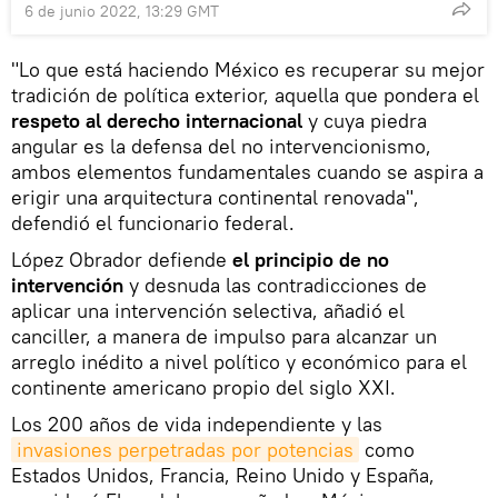
6 de junio 2022, 13:29 GMT
"Lo que está haciendo México es recuperar su mejor
tradición de política exterior, aquella que pondera el
respeto al derecho internacional
y cuya piedra
angular es la defensa del no intervencionismo,
ambos elementos fundamentales cuando se aspira a
erigir una arquitectura continental renovada",
defendió el funcionario federal.
López Obrador defiende
el principio de no
intervención
y desnuda las contradicciones de
aplicar una intervención selectiva, añadió el
canciller, a manera de impulso para alcanzar un
arreglo inédito a nivel político y económico para el
continente americano propio del siglo XXI.
Los 200 años de vida independiente y las
invasiones perpetradas por potencias
como
Estados Unidos, Francia, Reino Unido y España,