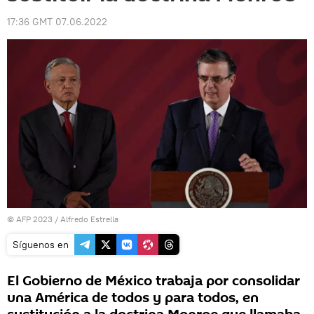
17:36 GMT 07.06.2022
© AFP 2023 / Alfredo Estrella
Síguenos en
El Gobierno de México trabaja por consolidar
una América de todos y para todos, en