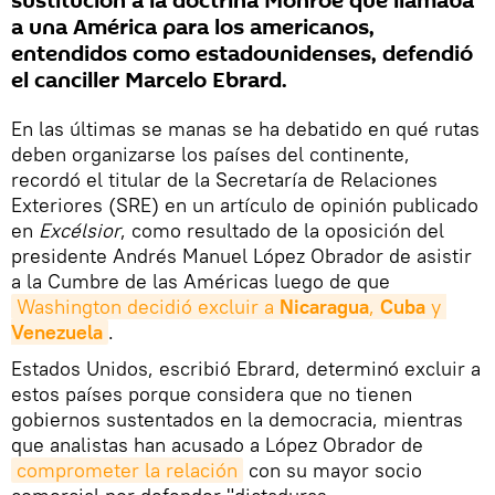
sustitución a la doctrina Monroe que llamaba
a una América para los americanos,
entendidos como estadounidenses, defendió
el canciller Marcelo Ebrard.
En las últimas se manas se ha debatido en qué rutas
deben organizarse los países del continente,
recordó el titular de la Secretaría de Relaciones
Exteriores (SRE) en un artículo de opinión publicado
en
Excélsior
, como resultado de la oposición del
presidente Andrés Manuel López Obrador de asistir
a la Cumbre de las Américas luego de que
Washington decidió excluir a 
Nicaragua
, 
Cuba
 y 
Venezuela
.
Estados Unidos, escribió Ebrard, determinó excluir a
estos países porque considera que no tienen
gobiernos sustentados en la democracia, mientras
que analistas han acusado a López Obrador de
comprometer la relación
con su mayor socio