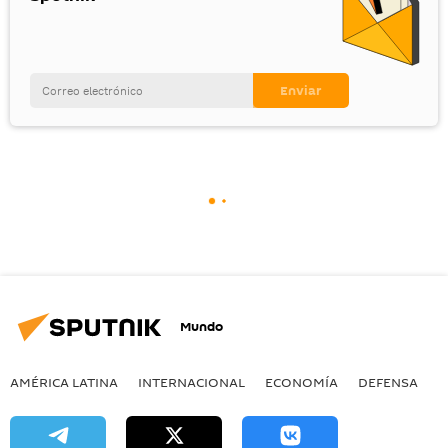
Mundo
AMÉRICA LATINA
INTERNACIONAL
ECONOMÍA
DEFENSA
M