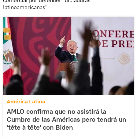
comercial por defender "dictaduras
latinoamericanas".
América Latina
AMLO confirma que no asistirá la
Cumbre de las Américas pero tendrá un
'tête à tête' con Biden