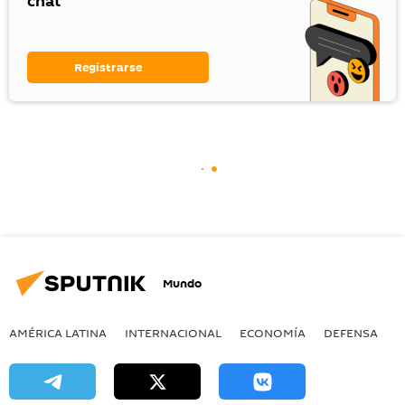
chat
Registrarse
Mundo
AMÉRICA LATINA
INTERNACIONAL
ECONOMÍA
DEFENSA
M