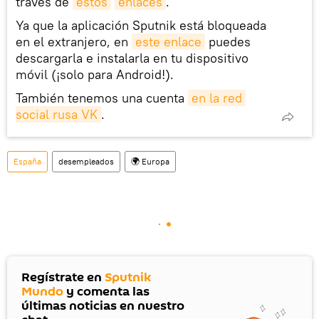
través de
estos
enlaces
.
Ya que la aplicación Sputnik está bloqueada
en el extranjero, en
este enlace
puedes
descargarla e instalarla en tu dispositivo
móvil (¡solo para Android!).
También tenemos una cuenta
en la red 
social rusa VK
.
España
desempleados
🌍 Europa
Regístrate en
Sputnik
Mundo
y comenta las
últimas noticias en nuestro