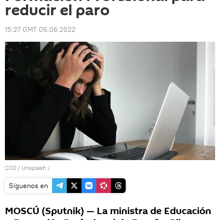
reducir el paro
15:27 GMT 06.06.2022
CC0
/
Unsplash
/
Síguenos en
MOSCÚ (Sputnik) — La ministra de Educación